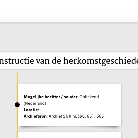
nstructie van de herkomstgeschied
Mogelijke bezitter / houder
: Onbekend
(Nederland)
Locatie
:
Archiefbron
: Archief SNK nr.396, 661, 666