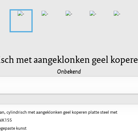
risch met aangeklonken geel koperen
Onbekend
an, cylindrisch met aangeklonken geel koperen platte steel met
NK155
gepaste kunst