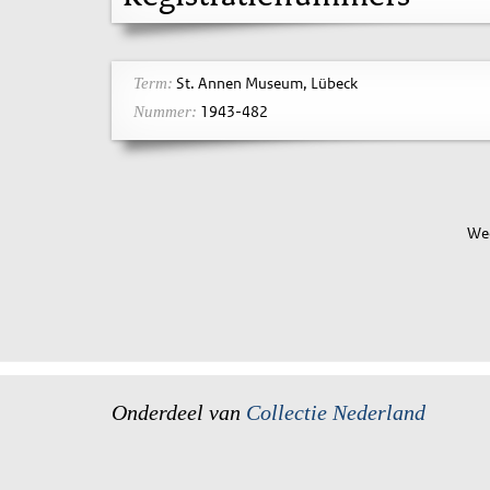
St. Annen Museum, Lübeck
Term:
1943-482
Nummer:
Wee
Onderdeel van
Collectie Nederland