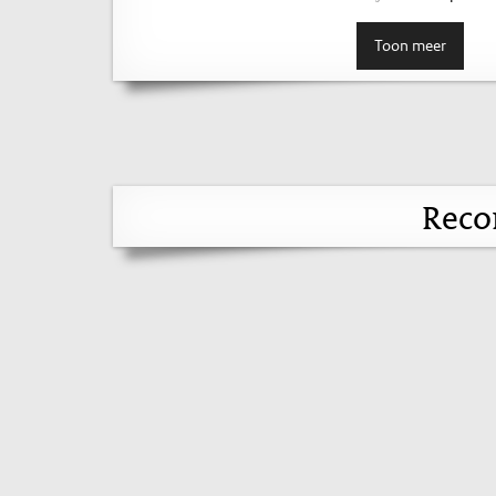
Toon meer
Reco