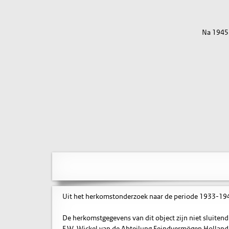
Na 1945
Uit het herkomstonderzoek naar de periode 1933-1945 
De herkomstgegevens van dit object zijn niet sluite
F.W. Wickel van de Abteilung Feindvermögen Holland.