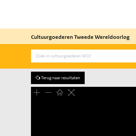
Cultuurgoederen Tweede Wereldoorlog
Terug naar resultaten