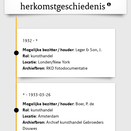
herkomstgeschiedenis
1932
- *
Mogelijke bezitter / houder
: Leger & Son, J.
Rol
: kunsthandel
Locatie
: Londen/New York
Archiefbron
: RKD fotodocumentatie
* -
1933-03-26
Mogelijke bezitter / houder
: Boer, P. de
Rol
: kunsthandel
Locatie
: Amsterdam
Archiefbron
: Archief kunsthandel Gebroeders
Douwes