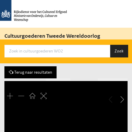
Cultuurgoederen Tweede Wereldoorlog
Zoek
Terug naar resultaten
Vorige
10 of 170
Volgende