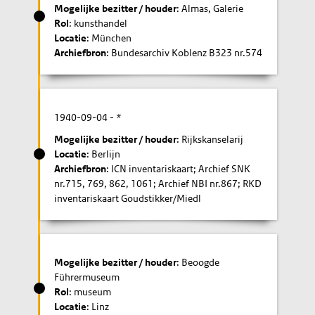
Mogelijke bezitter / houder
: Almas, Galerie
Rol
: kunsthandel
Locatie
: München
Archiefbron
: Bundesarchiv Koblenz B323 nr.574
1940-09-04
- *
Mogelijke bezitter / houder
: Rijkskanselarij
Locatie
: Berlijn
Archiefbron
: ICN inventariskaart; Archief SNK
nr.715, 769, 862, 1061; Archief NBI nr.867; RKD
inventariskaart Goudstikker/Miedl
Mogelijke bezitter / houder
: Beoogde
Führermuseum
Rol
: museum
Locatie
: Linz