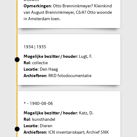
Opmerkingen
: Otto Brenninkmeyer? Kleinkind
van August Brenninkmeyer, C&A? Otto woonde
in Amsterdam toen.
1934
|
1935
Mogelijke bezitter / houder
: Lugt, F.
Rol
: collectie
Locatie
: Den Haag
Archiefbron
: RKD fotodocumentatie
* -
1940-08-06
Mogelijke bezitter / houder
: Katz, D.
Rol
: kunsthandel
Locatie
: Dieren
Archiefbron
: ICN inventariskaart; Archief SNK