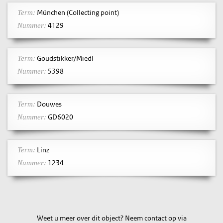
München (Collecting point)
Term:
4129
Nummer:
Goudstikker/Miedl
Term:
5398
Nummer:
Douwes
Term:
GD6020
Nummer:
Linz
Term:
1234
Nummer:
Weet u meer over dit object? Neem contact op via