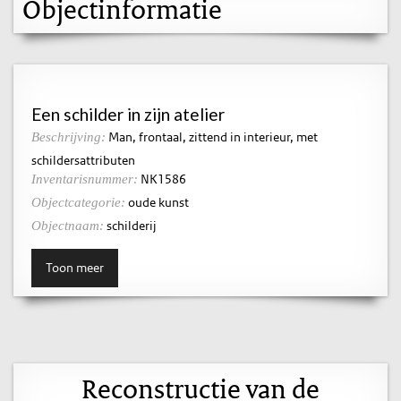
Objectinformatie
Een schilder in zijn atelier
Man, frontaal, zittend in interieur, met
Beschrijving:
schildersattributen
NK1586
Inventarisnummer:
oude kunst
Objectcategorie:
schilderij
Objectnaam:
Toon meer
Reconstructie van de