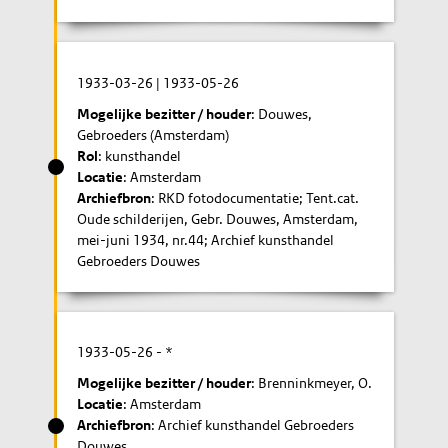
1933-03-26
|
1933-05-26
Mogelijke bezitter / houder
: Douwes,
Gebroeders (Amsterdam)
Rol
: kunsthandel
Locatie
: Amsterdam
Archiefbron
: RKD fotodocumentatie; Tent.cat.
Oude schilderijen, Gebr. Douwes, Amsterdam,
mei-juni 1934, nr.44; Archief kunsthandel
Gebroeders Douwes
1933-05-26
- *
Mogelijke bezitter / houder
: Brenninkmeyer, O.
Locatie
: Amsterdam
Archiefbron
: Archief kunsthandel Gebroeders
Douwes