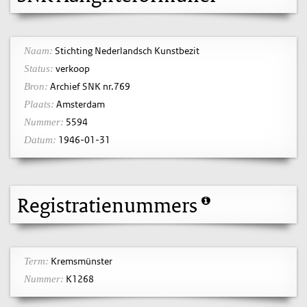
Stichting Nederlandsch Kunstbezit
Naam:
verkoop
Status:
Archief SNK nr.769
Bron:
Amsterdam
Plaats:
5594
Nummer:
1946-01-31
Datum:
Registratienummers
Kremsmünster
Term:
K1268
Nummer: