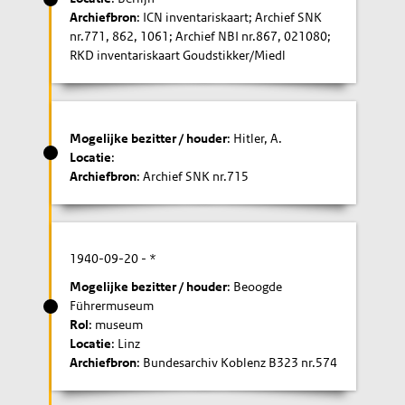
Archiefbron
: ICN inventariskaart; Archief SNK
nr.771, 862, 1061; Archief NBI nr.867, 021080;
RKD inventariskaart Goudstikker/Miedl
Mogelijke bezitter / houder
: Hitler, A.
Locatie
:
Archiefbron
: Archief SNK nr.715
1940-09-20
- *
Mogelijke bezitter / houder
: Beoogde
Führermuseum
Rol
: museum
Locatie
: Linz
Archiefbron
: Bundesarchiv Koblenz B323 nr.574