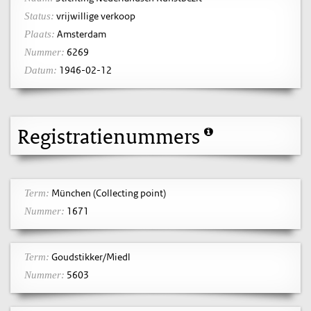
vrijwillige verkoop
Status:
Amsterdam
Plaats:
6269
Nummer:
1946-02-12
Datum:
Registratienummers
München (Collecting point)
Term:
1671
Nummer:
Goudstikker/Miedl
Term:
5603
Nummer: