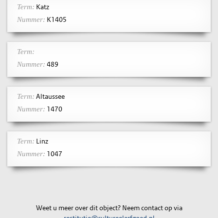
Katz
Term:
K1405
Nummer:
Term:
489
Nummer:
Altaussee
Term:
1470
Nummer:
Linz
Term:
1047
Nummer:
Weet u meer over dit object? Neem contact op via