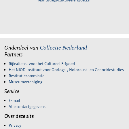
restitutie@cultureelerfgoed.nl
Onderdeel van
Collectie Nederland
Partners
Rijksdienst voor het Cultureel Erfgoed
Het NIOD Instituut voor Oorlogs-, Holocaust- en Genocidestudies
Restitutiecommissie
Museumvereniging
Service
E-mail
Alle contactgegevens
Over deze site
Privacy