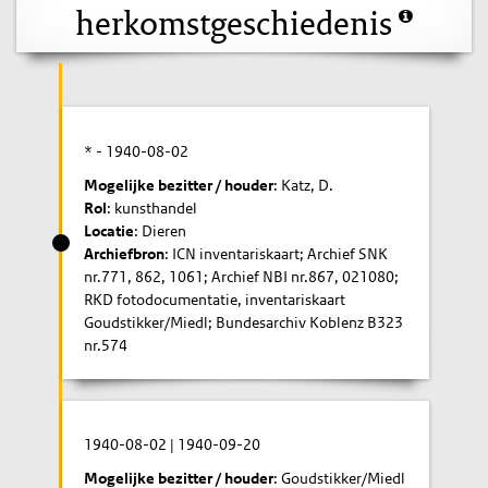
herkomstgeschiedenis
* -
1940-08-02
Mogelijke bezitter / houder
: Katz, D.
Rol
: kunsthandel
Locatie
: Dieren
Archiefbron
: ICN inventariskaart; Archief SNK
nr.771, 862, 1061; Archief NBI nr.867, 021080;
RKD fotodocumentatie, inventariskaart
Goudstikker/Miedl; Bundesarchiv Koblenz B323
nr.574
1940-08-02
|
1940-09-20
Mogelijke bezitter / houder
: Goudstikker/Miedl