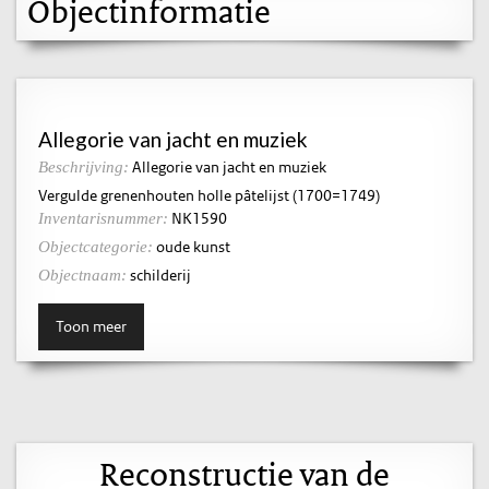
Objectinformatie
Allegorie van jacht en muziek
Allegorie van jacht en muziek
Beschrijving:
Vergulde grenenhouten holle pâtelijst (1700=1749)
NK1590
Inventarisnummer:
oude kunst
Objectcategorie:
schilderij
Objectnaam:
Toon meer
Reconstructie van de