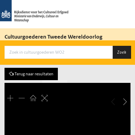
Cultuurgoederen Tweede Wereldoorlog
Zoek
Terug naar resultaten
Vorige
195 of 3684
Volgende