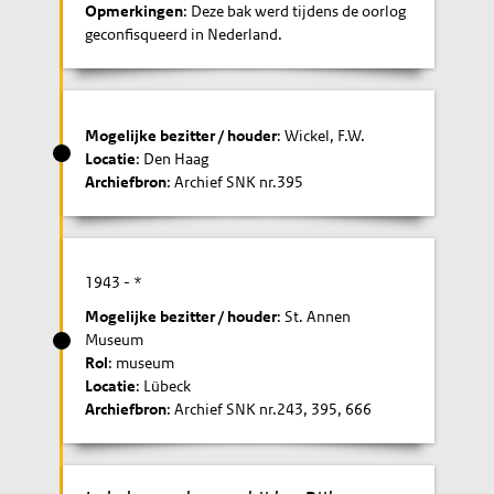
Opmerkingen
: Deze bak werd tijdens de oorlog
geconfisqueerd in Nederland.
Mogelijke bezitter / houder
: Wickel, F.W.
Locatie
: Den Haag
Archiefbron
: Archief SNK nr.395
1943
- *
Mogelijke bezitter / houder
: St. Annen
Museum
Rol
: museum
Locatie
: Lübeck
Archiefbron
: Archief SNK nr.243, 395, 666