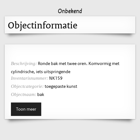
Onbekend
Objectinformatie
Ronde bak met twee oren. Komvormig met
Beschrijving:
cylindrische, iets uitspringende
NK159
Inventarisnummer:
toegepaste kunst
Objectcategorie:
bak
Objectnaam:
Toon meer