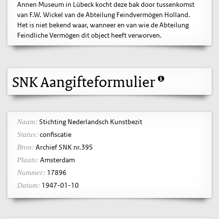
Annen Museum in Lübeck kocht deze bak door tussenkomst
van F.W. Wickel van de Abteilung Feindvermögen Holland.
Het is niet bekend waar, wanneer en van wie de Abteilung
Feindliche Vermögen dit object heeft verworven.
SNK Aangifteformulier
Stichting Nederlandsch Kunstbezit
Naam:
confiscatie
Status:
Archief SNK nr.395
Bron:
Amsterdam
Plaats:
17896
Nummer:
1947-01-10
Datum: