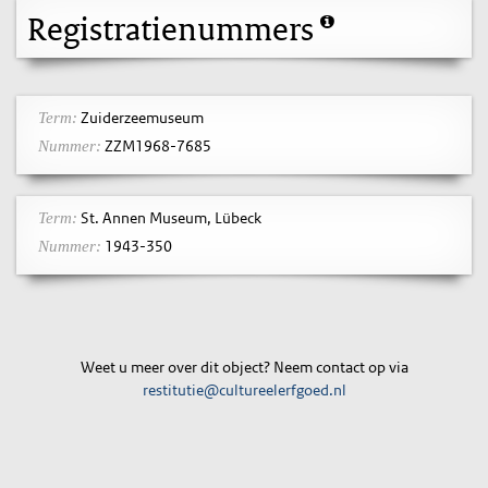
Registratienummers
Zuiderzeemuseum
Term:
ZZM1968-7685
Nummer:
St. Annen Museum, Lübeck
Term:
1943-350
Nummer:
Weet u meer over dit object? Neem contact op via
restitutie@cultureelerfgoed.nl