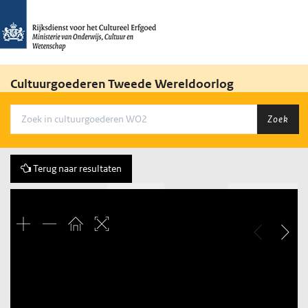
Cultuurgoederen Tweede Wereldoorlog
Zoek
Terug naar resultaten
Vorige
82 of 116
Volgende