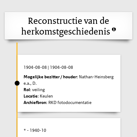
Reconstructie van de
herkomstgeschiedenis
1904-08-08
|
1904-08-08
Mogelijke bezitter / houder
: Nathan-Heinsberg
e.a., D.
Rol
: veiling
Locatie
: Keulen
Archiefbron
: RKD fotodocumentatie
* -
1940-10