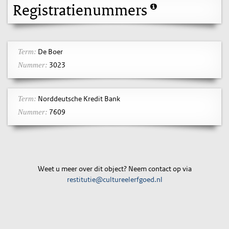
Registratienummers
De Boer
Term:
3023
Nummer:
Norddeutsche Kredit Bank
Term:
7609
Nummer:
Weet u meer over dit object? Neem contact op via
restitutie@cultureelerfgoed.nl