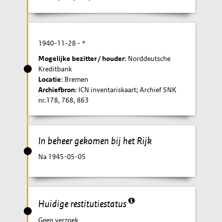
1940-11-28
- *
Mogelijke bezitter / houder
: Norddeutsche
Kreditbank
Locatie
: Bremen
Archiefbron
: ICN inventariskaart; Archief SNK
nr.178, 768, 863
In beheer gekomen bij het Rijk
Na 1945-05-05
Huidige restitutiestatus
Geen verzoek