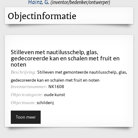
Hainz, G.
(inventor/bedenker/ontwerper)
Objectinformatie
Stilleven met nautilusschelp, glas,
gedecoreerde kan en schalen met fruit en
noten
Stilleven met gemonteerde nautilusschelp, glas,
Beschrijving:
gedecoreerde kan en schalen met fruit en noten
NK1608
Inventarisnummer:
oude kunst
Objectcategorie:
schilderij
Objectnaam:
Toon meer