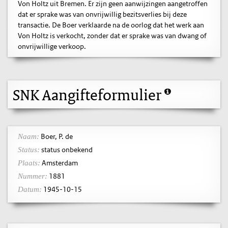
Von Holtz uit Bremen. Er zijn geen aanwijzingen aangetroffen
dat er sprake was van onvrijwillig bezitsverlies bij deze
transactie. De Boer verklaarde na de oorlog dat het werk aan
Von Holtz is verkocht, zonder dat er sprake was van dwang of
onvrijwillige verkoop.
SNK Aangifteformulier
Boer, P. de
Naam:
status onbekend
Status:
Amsterdam
Plaats:
1881
Nummer:
1945-10-15
Datum: