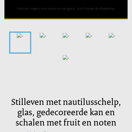
Gebruik vingers voor zoom en navigatie. Scroll buiten de afbeelding.
Stilleven met nautilusschelp,
glas, gedecoreerde kan en
schalen met fruit en noten