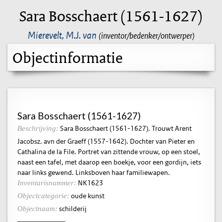
Sara Bosschaert (1561-1627)
Mierevelt, M.J. van
(inventor/bedenker/ontwerper)
Objectinformatie
Sara Bosschaert (1561-1627)
Sara Bosschaert (1561-1627). Trouwt Arent
Beschrijving:
Jacobsz. avn der Graeff (1557-1642). Dochter van Pieter en
Cathalina de la File. Portret van zittende vrouw, op een stoel,
naast een tafel, met daarop een boekje, voor een gordijn, iets
naar links gewend. Linksboven haar familiewapen.
NK1623
Inventarisnummer:
oude kunst
Objectcategorie:
schilderij
Objectnaam: