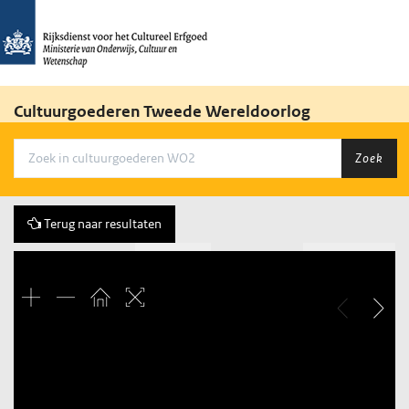
Cultuurgoederen Tweede Wereldoorlog
Zoek
Terug naar resultaten
Vorige
74 of 1643
Volgende