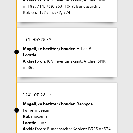
nr.182, 714, 769, 863, 1047; Bundesarchiv
Koblenz B323 nr.322, 574
1941-07-28
- *
Mogelijke bezitter / houder
: Hitler, A.
Locatie
:
Archiefbron
: ICN inventariskaart; Archief SNK
nr.863
1941-07-28
- *
Mogelijke bezitter / houder
: Beoogde
Führermuseum
Rol
: museum
Locatie
: Linz
Archiefbron
: Bundesarchiv Koblenz B323 nr.574