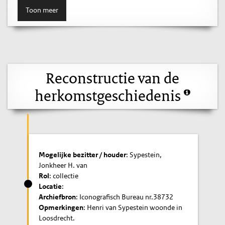
Toon meer
Reconstructie van de
herkomstgeschiedenis
Mogelijke bezitter / houder
: Sypestein,
Jonkheer H. van
Rol
: collectie
Locatie
:
Archiefbron
: Iconografisch Bureau nr.38732
Opmerkingen
: Henri van Sypestein woonde in
Loosdrecht.