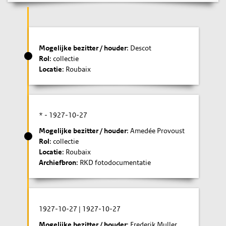
Mogelijke bezitter / houder
: Descot
Rol
: collectie
Locatie
: Roubaix
* -
1927-10-27
Mogelijke bezitter / houder
: Amedée Provoust
Rol
: collectie
Locatie
: Roubaix
Archiefbron
: RKD fotodocumentatie
1927-10-27
|
1927-10-27
Mogelijke bezitter / houder
: Frederik Muller