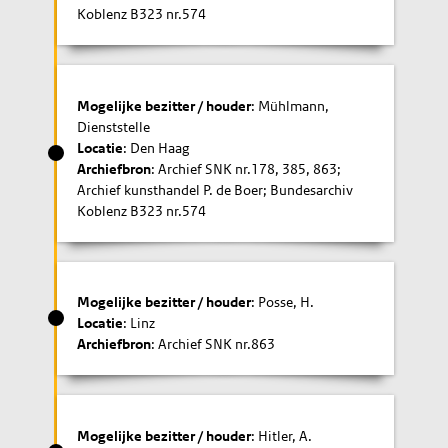
Koblenz B323 nr.574
Mogelijke bezitter / houder
: Mühlmann,
Dienststelle
Locatie
: Den Haag
Archiefbron
: Archief SNK nr.178, 385, 863;
Archief kunsthandel P. de Boer; Bundesarchiv
Koblenz B323 nr.574
Mogelijke bezitter / houder
: Posse, H.
Locatie
: Linz
Archiefbron
: Archief SNK nr.863
Mogelijke bezitter / houder
: Hitler, A.