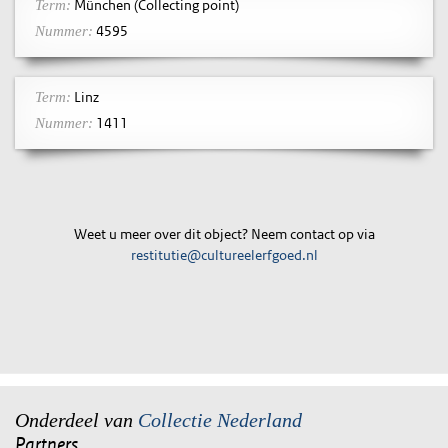
München (Collecting point)
Term:
4595
Nummer:
Linz
Term:
1411
Nummer:
Weet u meer over dit object? Neem contact op via
restitutie@cultureelerfgoed.nl
Onderdeel van
Collectie Nederland
Partners