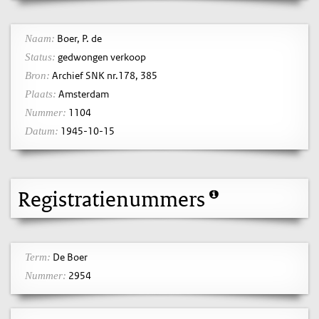
Boer, P. de
Naam:
gedwongen verkoop
Status:
Archief SNK nr.178, 385
Bron:
Amsterdam
Plaats:
1104
Nummer:
1945-10-15
Datum:
Registratienummers
De Boer
Term:
2954
Nummer: