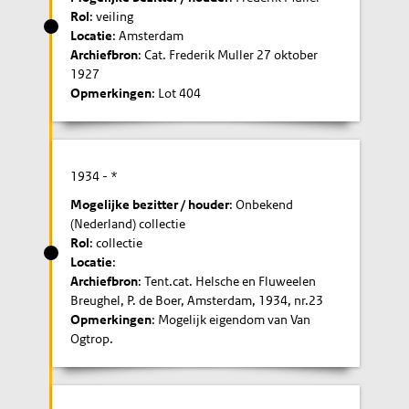
Rol
: veiling
Locatie
: Amsterdam
Archiefbron
: Cat. Frederik Muller 27 oktober
1927
Opmerkingen
: Lot 404
1934
- *
Mogelijke bezitter / houder
: Onbekend
(Nederland) collectie
Rol
: collectie
Locatie
:
Archiefbron
: Tent.cat. Helsche en Fluweelen
Breughel, P. de Boer, Amsterdam, 1934, nr.23
Opmerkingen
: Mogelijk eigendom van Van
Ogtrop.