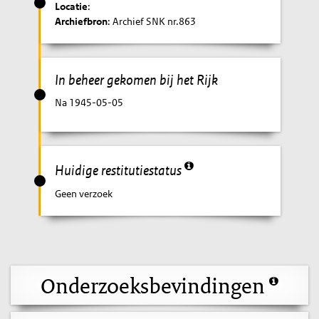
Locatie
:
Archiefbron
: Archief SNK nr.863
In beheer gekomen bij het Rijk
Na 1945-05-05
Huidige restitutiestatus
Geen verzoek
Onderzoeksbevindingen