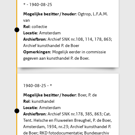
* -
1940-08-25
Mogelijke bezitter / houder
: Ogtrop, L.F.A.M.
van
Rol
: collectie
Locatie
: Amsterdam
Archiefbron
: Archief SNK nr.108, 114, 178, 863;
Archief kunsthandel P. de Boer
Opmerkingen
: Mogelijk eerder in commissie
gegeven aan kunsthandel P. de Boer.
1940-08-25
- *
Mogelijke bezitter / houder
: Boer, P. de
Rol
: kunsthandel
Locatie
: Amsterdam
Archiefbron
: Archief SNK nr.178, 385, 863; Cat.
Tent. Helsche en Fluweelen Breughel, P. de Boer,
Amsterdam, 1934, nr.23; Archief kunsthandel P.
de Boer; RKD fotodocumentatie; Bundesarchiv