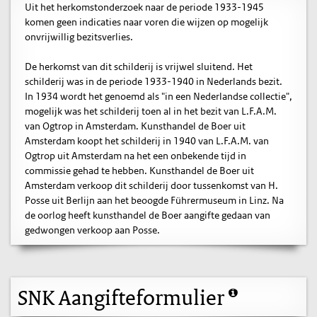
Uit het herkomstonderzoek naar de periode 1933-1945
komen geen indicaties naar voren die wijzen op mogelijk
onvrijwillig bezitsverlies.
De herkomst van dit schilderij is vrijwel sluitend. Het
schilderij was in de periode 1933-1940 in Nederlands bezit.
In 1934 wordt het genoemd als "in een Nederlandse collectie",
mogelijk was het schilderij toen al in het bezit van L.F.A.M.
van Ogtrop in Amsterdam. Kunsthandel de Boer uit
Amsterdam koopt het schilderij in 1940 van L.F.A.M. van
Ogtrop uit Amsterdam na het een onbekende tijd in
commissie gehad te hebben. Kunsthandel de Boer uit
Amsterdam verkoop dit schilderij door tussenkomst van H.
Posse uit Berlijn aan het beoogde Führermuseum in Linz. Na
de oorlog heeft kunsthandel de Boer aangifte gedaan van
gedwongen verkoop aan Posse.
SNK Aangifteformulier