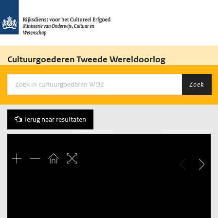
Cultuurgoederen Tweede Wereldoorlog
Zoek
Terug naar resultaten
Vorige
81 of 1628
Volgende