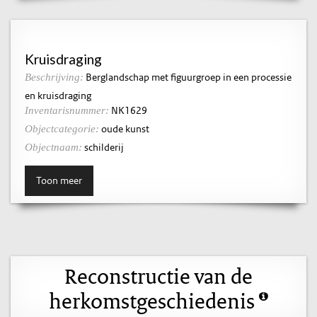
Kruisdraging
Berglandschap met figuurgroep in een processie
Beschrijving:
en kruisdraging
NK1629
Inventarisnummer:
oude kunst
Objectcategorie:
schilderij
Objectnaam:
Toon meer
Reconstructie van de
herkomstgeschiedenis