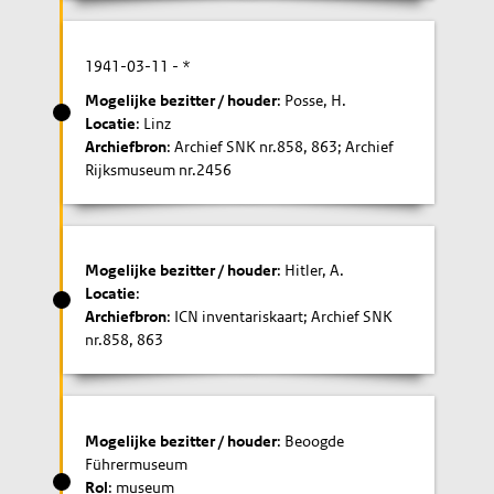
1941-03-11
- *
Mogelijke bezitter / houder
: Posse, H.
Locatie
: Linz
Archiefbron
: Archief SNK nr.858, 863; Archief
Rijksmuseum nr.2456
Mogelijke bezitter / houder
: Hitler, A.
Locatie
:
Archiefbron
: ICN inventariskaart; Archief SNK
nr.858, 863
Mogelijke bezitter / houder
: Beoogde
Führermuseum
Rol
: museum