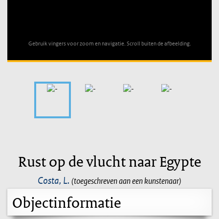
Unable to open [object Object]: HTTP 0 attempting to load
TileSource
Gebruik vingers voor zoom en navigatie. Scroll buiten de afbeelding.
Rust op de vlucht naar Egypte
Costa, L.
(toegeschreven aan een kunstenaar)
Objectinformatie