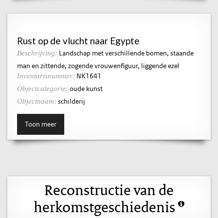
Rust op de vlucht naar Egypte
Landschap met verschillende bomen, staande
Beschrijving:
man en zittende, zogende vrouwenfiguur, liggende ezel
NK1641
Inventarisnummer:
oude kunst
Objectcategorie:
schilderij
Objectnaam:
Toon meer
Reconstructie van de
herkomstgeschiedenis