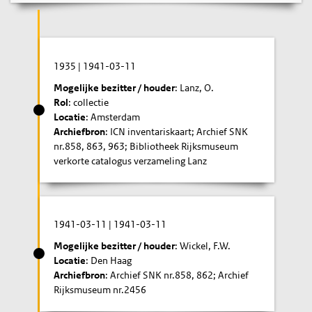
1935
|
1941-03-11
Mogelijke bezitter / houder
: Lanz, O.
Rol
: collectie
Locatie
: Amsterdam
Archiefbron
: ICN inventariskaart; Archief SNK
nr.858, 863, 963; Bibliotheek Rijksmuseum
verkorte catalogus verzameling Lanz
1941-03-11
|
1941-03-11
Mogelijke bezitter / houder
: Wickel, F.W.
Locatie
: Den Haag
Archiefbron
: Archief SNK nr.858, 862; Archief
Rijksmuseum nr.2456