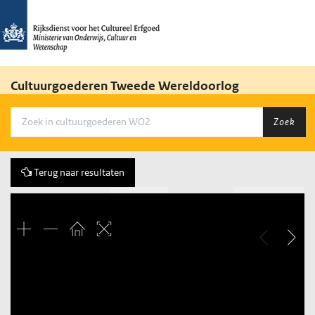
Cultuurgoederen Tweede Wereldoorlog
Zoek
Terug naar resultaten
Vorige
20 of 439
Volgende