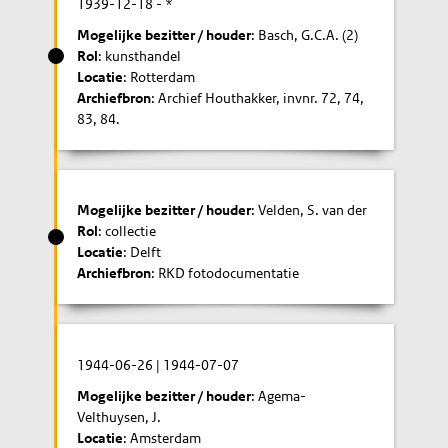
1939-12-18
- *
Mogelijke bezitter / houder
: Basch, G.C.A. (2)
Rol
: kunsthandel
Locatie
: Rotterdam
Archiefbron
: Archief Houthakker, invnr. 72, 74,
83, 84.
Mogelijke bezitter / houder
: Velden, S. van der
Rol
: collectie
Locatie
: Delft
Archiefbron
: RKD fotodocumentatie
1944-06-26
|
1944-07-07
Mogelijke bezitter / houder
: Agema-
Velthuysen, J.
Locatie
: Amsterdam