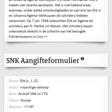
maken van recente aankopen. Het is niet bekend waar,
wanneer, onder welke omstandigheden en van wie Jan Dik Jr.
en Johanna Agema-Velthuyzen dit schilderij hebben
verworven. Op 7 juli 1944 verkochten Dik en Agema dit
schilderij aan H. Herbst uit Wenen. Het schilderij kwam
uiteindelijk terecht in de collectie van het beoogde
Führermuseum in Linz.==
SNK Aangifteformulier
Dik jr., J. (2)
Naam:
vrijwillige verkoop
Status:
Archief SNK nr.770
Bron:
Huizen
Plaats:
11197
Nummer: