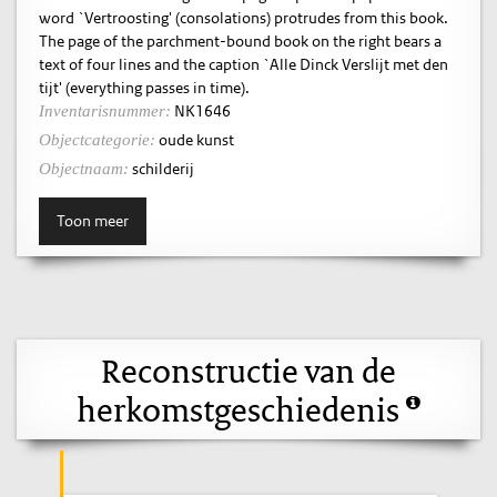
word `Vertroosting' (consolations) protrudes from this book.
The page of the parchment-bound book on the right bears a
text of four lines and the caption `Alle Dinck Verslijt met den
tijt' (everything passes in time).
NK1646
Inventarisnummer:
oude kunst
Objectcategorie:
schilderij
Objectnaam:
Toon meer
Reconstructie van de
herkomstgeschiedenis