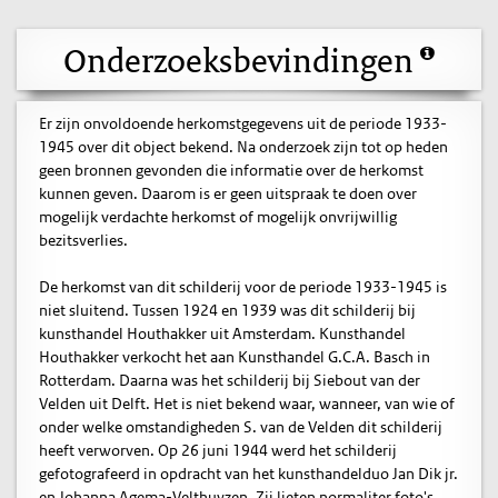
Onderzoeksbevindingen
Er zijn onvoldoende herkomstgegevens uit de periode 1933-
1945 over dit object bekend. Na onderzoek zijn tot op heden
geen bronnen gevonden die informatie over de herkomst
kunnen geven. Daarom is er geen uitspraak te doen over
mogelijk verdachte herkomst of mogelijk onvrijwillig
bezitsverlies.
De herkomst van dit schilderij voor de periode 1933-1945 is
niet sluitend. Tussen 1924 en 1939 was dit schilderij bij
kunsthandel Houthakker uit Amsterdam. Kunsthandel
Houthakker verkocht het aan Kunsthandel G.C.A. Basch in
Rotterdam. Daarna was het schilderij bij Siebout van der
Velden uit Delft. Het is niet bekend waar, wanneer, van wie of
onder welke omstandigheden S. van de Velden dit schilderij
heeft verworven. Op 26 juni 1944 werd het schilderij
gefotografeerd in opdracht van het kunsthandelduo Jan Dik jr.
en Johanna Agema-Velthuyzen. Zij lieten normaliter foto's