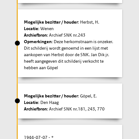
Mogelijke bezitter / houder
: Herbst, H.
Locatie
: Wenen
Archiefbron
: Archief SNK nr.243
Opmerkingen
: Deze herkomstnaam is onzeker.
Dit schilderij wordt genoemd in een lijst met
aankopen van Herbst door de SNK. Jan Dik jr.
heeft aangegeven dit schilderij verkocht te
hebben aan Göpel
Mogelijke bezitter / houder
: Göpel, E.
Locatie
: Den Haag
Archiefbron
: Archief SNK nr.181, 243, 770
1944-07-07
- *