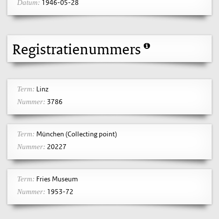
1946-05-28
Datum:
Registratienummers
Linz
Term:
3786
Nummer:
München (Collecting point)
Term:
20227
Nummer:
Fries Museum
Term:
1953-72
Nummer: