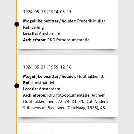
1924-05-13
|
1924-05-13
Mogelijke bezitter / houder
: Frederik Muller
Rol
: veiling
Locatie
: Amsterdam
Archiefbron
: RKD fotodocumentatie
1924-05-21
|
1939-12-18
Mogelijke bezitter / houder
: Houthakker, B.
Rol
: kunsthandel
Locatie
: Amsterdam
Archiefbron
: RKD fotodocumentatie; Archief
Houthakker, invnr. 72, 74, 83, 84.; Cat. Nederl.
Stillevens uit 5 eeuwen (Den Haag, 1926), 48.