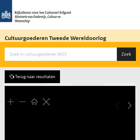
Cultuurgoederen Tweede Wereldoorlog
Zoek
Terug naar resultaten
Vorige
130 of 344
Volgende