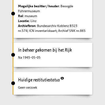
Mogelijke bezitter / houder
: Beoogde
Führermuseum
Rol
: museum
Locatie
: Linz
Archiefbron
: Bundesarchiv Koblenz B323
nr.574; ICN inventariskaart; Archief SNK nr.865
In beheer gekomen bij het Rijk
Na 1945-05-05
Huidige restitutiestatus
Geen verzoek