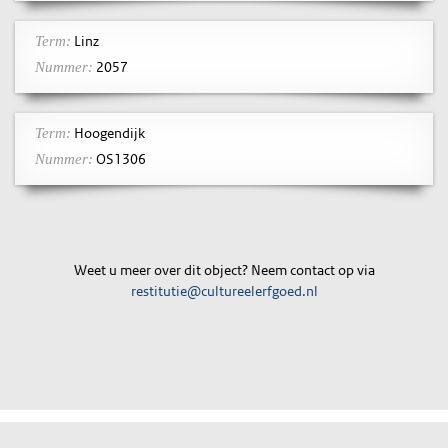
Linz
Term:
2057
Nummer:
Hoogendijk
Term:
OS1306
Nummer:
Weet u meer over dit object? Neem contact op via
restitutie@cultureelerfgoed.nl