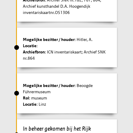
Archief kunsthandel D.A. Hoogendijk
inventariskaartnr.OS1306
Mogelijke bezitter / houder
: Hitler, A.
Locatie
:
Archiefbron
: ICN inventariskaart; Archief SNK
nr.864
Mogelijke bezitter / houder
: Beoogde
Führermuseum
Rol
: museum
Locatie
: Linz
In beheer gekomen bij het Rijk