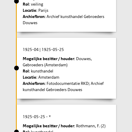
Rol
: veiling
Locatie
: Parijs
Archiefbron
: Archief kunsthandel Gebroeders
Douwes
1925-04
|
1925-05-25
Mogelijke bezitter / houder
: Douwes,
Gebroeders (Amsterdam)
Rol
: kunsthandel
Locatie
: Amsterdam
Archiefbron
: Fotodocumentatie RKD; Archief
kunsthandel Gebroeders Douwes
1925-05-25
- *
Mogelijke bezitter / houder
: Rothmann, F. (2)
Rol
: kunsthandel