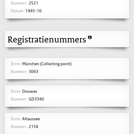
2521
Nummer:
1945-10
Datum:
Registratienummers
München (Collecting point)
Term:
3043
Nummer:
Douwes
Term:
GD3340
Nummer:
Altaussee
Term:
2158
Nummer: