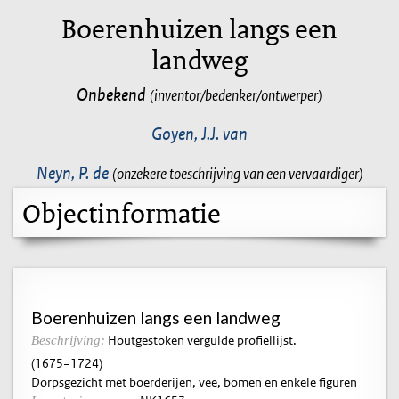
Boerenhuizen langs een
landweg
Onbekend
(inventor/bedenker/ontwerper)
Goyen, J.J. van
Neyn, P. de
(onzekere toeschrijving van een vervaardiger)
Objectinformatie
Boerenhuizen langs een landweg
Houtgestoken vergulde profiellijst.
Beschrijving:
(1675=1724)
Dorpsgezicht met boerderijen, vee, bomen en enkele figuren