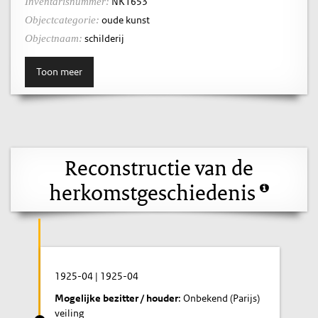
NK1653
Inventarisnummer:
oude kunst
Objectcategorie:
schilderij
Objectnaam:
Toon meer
Reconstructie van de
herkomstgeschiedenis
1925-04
|
1925-04
Mogelijke bezitter / houder
: Onbekend (Parijs)
veiling