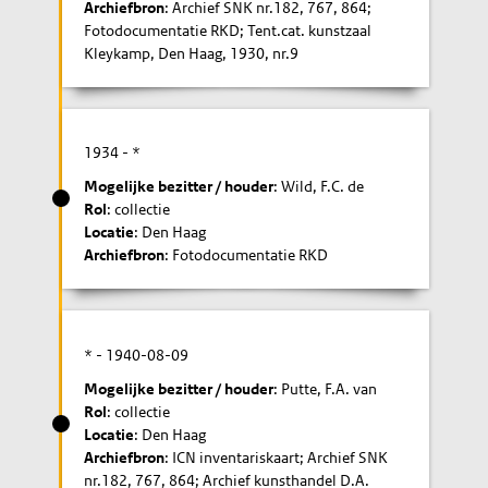
Archiefbron
: Archief SNK nr.182, 767, 864;
Fotodocumentatie RKD; Tent.cat. kunstzaal
Kleykamp, Den Haag, 1930, nr.9
1934
- *
Mogelijke bezitter / houder
: Wild, F.C. de
Rol
: collectie
Locatie
: Den Haag
Archiefbron
: Fotodocumentatie RKD
* -
1940-08-09
Mogelijke bezitter / houder
: Putte, F.A. van
Rol
: collectie
Locatie
: Den Haag
Archiefbron
: ICN inventariskaart; Archief SNK
nr.182, 767, 864; Archief kunsthandel D.A.