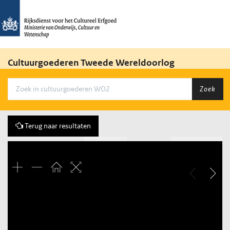
Cultuurgoederen Tweede Wereldoorlog
Zoek
Terug naar resultaten
Vorige
24 of 34
Volgende