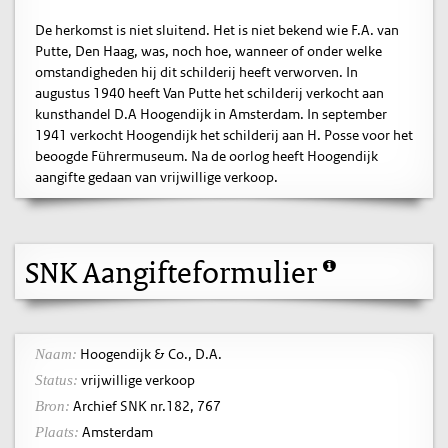
De herkomst is niet sluitend. Het is niet bekend wie F.A. van
Putte, Den Haag, was, noch hoe, wanneer of onder welke
omstandigheden hij dit schilderij heeft verworven. In
augustus 1940 heeft Van Putte het schilderij verkocht aan
kunsthandel D.A Hoogendijk in Amsterdam. In september
1941 verkocht Hoogendijk het schilderij aan H. Posse voor het
beoogde Führermuseum. Na de oorlog heeft Hoogendijk
aangifte gedaan van vrijwillige verkoop.
SNK Aangifteformulier
Hoogendijk & Co., D.A.
Naam:
vrijwillige verkoop
Status:
Archief SNK nr.182, 767
Bron:
Amsterdam
Plaats: