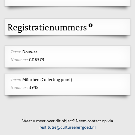
Registratienummers
Douwes
Term:
GD6373
Nummer:
München (Collecting point)
Term:
3948
Nummer:
Weet u meer over dit object? Neem contact op via
restitutie@cultureelerfgoed.nl