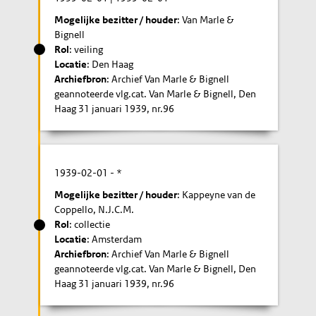
Mogelijke bezitter / houder
: Van Marle &
Bignell
Rol
: veiling
Locatie
: Den Haag
Archiefbron
: Archief Van Marle & Bignell
geannoteerde vlg.cat. Van Marle & Bignell, Den
Haag 31 januari 1939, nr.96
1939-02-01
- *
Mogelijke bezitter / houder
: Kappeyne van de
Coppello, N.J.C.M.
Rol
: collectie
Locatie
: Amsterdam
Archiefbron
: Archief Van Marle & Bignell
geannoteerde vlg.cat. Van Marle & Bignell, Den
Haag 31 januari 1939, nr.96