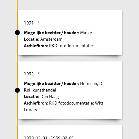
1931
- *
Mogelijke bezitter / houder
: Minke
Locatie
: Amsterdam
Archiefbron
: RKD fotodocumentatie
1932
- *
Mogelijke bezitter / houder
: Hermsen, D.
Rol
: kunsthandel
Locatie
: Den Haag
Archiefbron
: RKD fotodocumentatie; Witt
Library
1939-02-01
|
1939-02-01