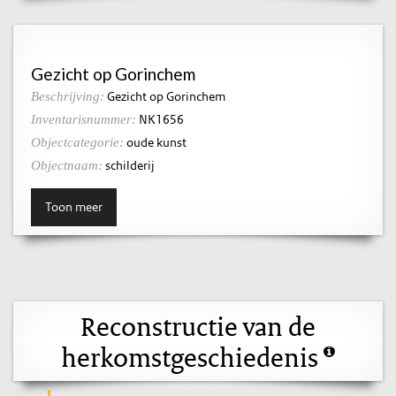
Gezicht op Gorinchem
Gezicht op Gorinchem
Beschrijving:
NK1656
Inventarisnummer:
oude kunst
Objectcategorie:
schilderij
Objectnaam:
Toon meer
Reconstructie van de
herkomstgeschiedenis