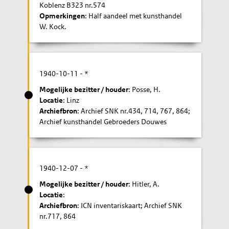
Koblenz B323 nr.574
Opmerkingen
: Half aandeel met kunsthandel
W. Kock.
1940-10-11
- *
Mogelijke bezitter / houder
: Posse, H.
Locatie
: Linz
Archiefbron
: Archief SNK nr.434, 714, 767, 864;
Archief kunsthandel Gebroeders Douwes
1940-12-07
- *
Mogelijke bezitter / houder
: Hitler, A.
Locatie
:
Archiefbron
: ICN inventariskaart; Archief SNK
nr.717, 864