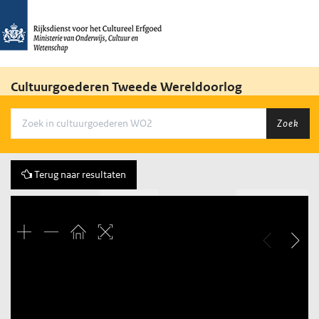
Cultuurgoederen Tweede Wereldoorlog
Zoek
Terug naar resultaten
Vorige
167 of 2455
Volgende