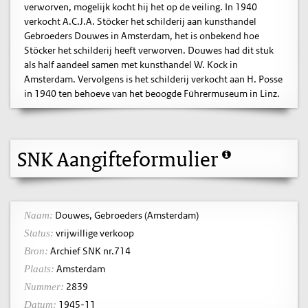
verworven, mogelijk kocht hij het op de veiling. In 1940
verkocht A.C.J.A. Stöcker het schilderij aan kunsthandel
Gebroeders Douwes in Amsterdam, het is onbekend hoe
Stöcker het schilderij heeft verworven. Douwes had dit stuk
als half aandeel samen met kunsthandel W. Kock in
Amsterdam. Vervolgens is het schilderij verkocht aan H. Posse
in 1940 ten behoeve van het beoogde Führermuseum in Linz.
SNK Aangifteformulier
Douwes, Gebroeders (Amsterdam)
Naam:
vrijwillige verkoop
Status:
Archief SNK nr.714
Bron:
Amsterdam
Plaats:
2839
Nummer:
1945-11
Datum: