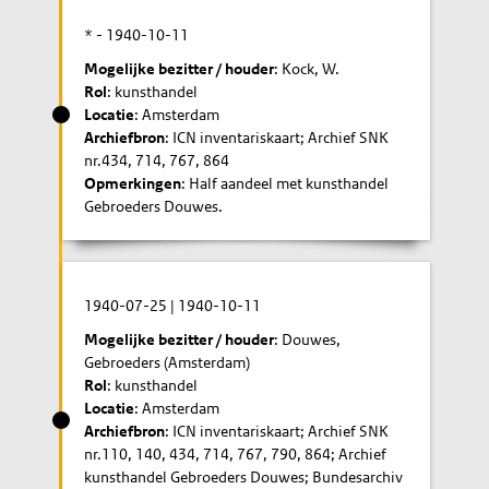
* -
1940-10-11
Mogelijke bezitter / houder
: Kock, W.
Rol
: kunsthandel
Locatie
: Amsterdam
Archiefbron
: ICN inventariskaart; Archief SNK
nr.434, 714, 767, 864
Opmerkingen
: Half aandeel met kunsthandel
Gebroeders Douwes.
1940-07-25
|
1940-10-11
Mogelijke bezitter / houder
: Douwes,
Gebroeders (Amsterdam)
Rol
: kunsthandel
Locatie
: Amsterdam
Archiefbron
: ICN inventariskaart; Archief SNK
nr.110, 140, 434, 714, 767, 790, 864; Archief
kunsthandel Gebroeders Douwes; Bundesarchiv