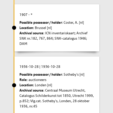
1907
- *
Possible possessor / holder
: Coster, A. [nl]
Location
: Brussel [nl]
Archival source
: ICN inventariskaart; Archief
SNK nr.182, 767, 864; SNK-catalogus 1946;
DAM
1936-10-28
|
1936-10-28
Possible possessor / holder
: Sotheby's [nl]
Role
: auctioneers
Location
: Londen [nl]
Archival source
: Centraal Museum Utrecht,
Catalogus Schilderkunst tot 1850, Utrecht 1999,
p.852; Vlg.cat. Sotheby's, Londen, 28 oktober
1936, nr.45