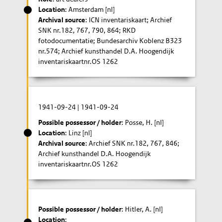
Location
: Amsterdam [nl]
Archival source
: ICN inventariskaart; Archief
SNK nr.182, 767, 790, 864; RKD
fotodocumentatie; Bundesarchiv Koblenz B323
nr.574; Archief kunsthandel D.A. Hoogendijk
inventariskaartnr.OS 1262
1941-09-24
|
1941-09-24
Possible possessor / holder
: Posse, H. [nl]
Location
: Linz [nl]
Archival source
: Archief SNK nr.182, 767, 846;
Archief kunsthandel D.A. Hoogendijk
inventariskaartnr.OS 1262
Possible possessor / holder
: Hitler, A. [nl]
Location
: