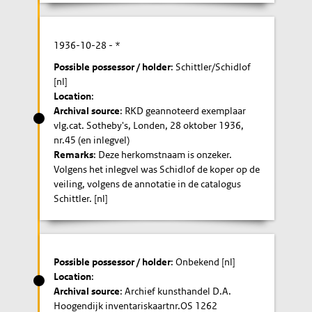
1936-10-28
- *
Possible possessor / holder
: Schittler/Schidlof
[nl]
Location
:
Archival source
: RKD geannoteerd exemplaar
vlg.cat. Sotheby's, Londen, 28 oktober 1936,
nr.45 (en inlegvel)
Remarks
: Deze herkomstnaam is onzeker.
Volgens het inlegvel was Schidlof de koper op de
veiling, volgens de annotatie in de catalogus
Schittler. [nl]
Possible possessor / holder
: Onbekend [nl]
Location
:
Archival source
: Archief kunsthandel D.A.
Hoogendijk inventariskaartnr.OS 1262