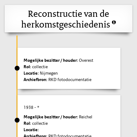
Reconstructie van de
herkomstgeschiedenis
Mogelijke bezitter / houder
: Overest
Rol
: collectie
Locatie
: Nijmegen
Archiefbron
: RKD fotodocumentatie
1938
- *
Mogelijke bezitter / houder
: Reichel
Rol
: collectie
Locatie
:
Archiefbron
: RKD fotodocumentatie