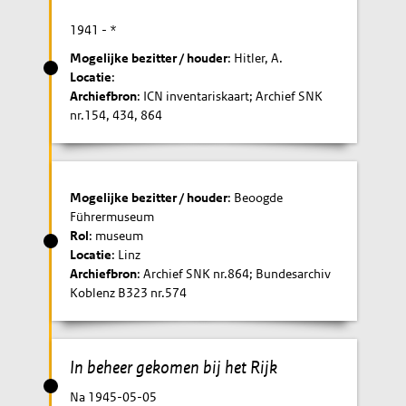
1941
- *
Mogelijke bezitter / houder
: Hitler, A.
Locatie
:
Archiefbron
: ICN inventariskaart; Archief SNK
nr.154, 434, 864
Mogelijke bezitter / houder
: Beoogde
Führermuseum
Rol
: museum
Locatie
: Linz
Archiefbron
: Archief SNK nr.864; Bundesarchiv
Koblenz B323 nr.574
In beheer gekomen bij het Rijk
Na 1945-05-05