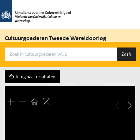
Cultuurgoederen Tweede Wereldoorlog
Zoek
Terug naar resultaten
Vorige
42 of 790
Volgende