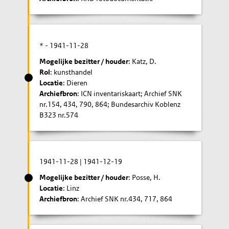
* -
1941-11-28
Mogelijke bezitter / houder
: Katz, D.
Rol
: kunsthandel
Locatie
: Dieren
Archiefbron
: ICN inventariskaart; Archief SNK
nr.154, 434, 790, 864; Bundesarchiv Koblenz
B323 nr.574
1941-11-28
|
1941-12-19
Mogelijke bezitter / houder
: Posse, H.
Locatie
: Linz
Archiefbron
: Archief SNK nr.434, 717, 864