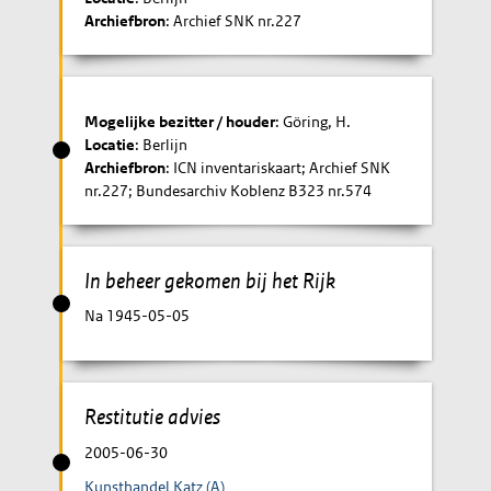
Archiefbron
: Archief SNK nr.227
Mogelijke bezitter / houder
: Göring, H.
Locatie
: Berlijn
Archiefbron
: ICN inventariskaart; Archief SNK
nr.227; Bundesarchiv Koblenz B323 nr.574
In beheer gekomen bij het Rijk
Na 1945-05-05
Restitutie advies
2005-06-30
Kunsthandel Katz (A)