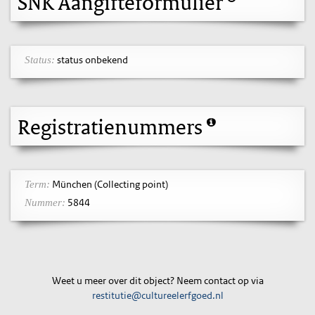
SNK Aangifteformulier
status onbekend
Status:
Registratienummers
München (Collecting point)
Term:
5844
Nummer:
Weet u meer over dit object? Neem contact op via
restitutie@cultureelerfgoed.nl