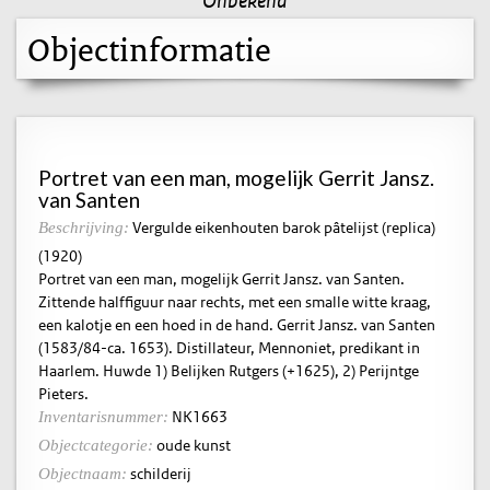
Objectinformatie
Portret van een man, mogelijk Gerrit Jansz.
van Santen
Vergulde eikenhouten barok pâtelijst (replica)
Beschrijving:
(1920)
Portret van een man, mogelijk Gerrit Jansz. van Santen.
Zittende halffiguur naar rechts, met een smalle witte kraag,
een kalotje en een hoed in de hand. Gerrit Jansz. van Santen
(1583/84-ca. 1653). Distillateur, Mennoniet, predikant in
Haarlem. Huwde 1) Belijken Rutgers (+1625), 2) Perijntge
Pieters.
NK1663
Inventarisnummer:
oude kunst
Objectcategorie:
schilderij
Objectnaam: