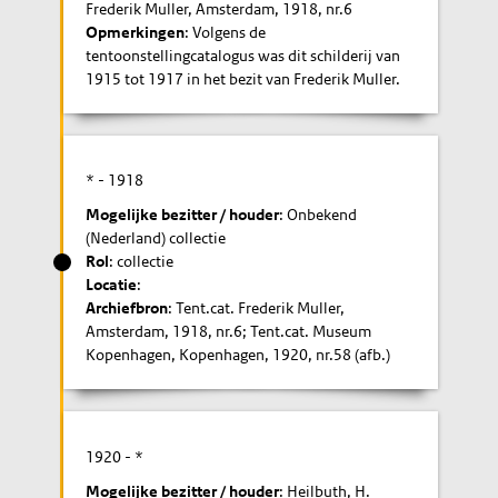
Frederik Muller, Amsterdam, 1918, nr.6
Opmerkingen
: Volgens de
tentoonstellingcatalogus was dit schilderij van
1915 tot 1917 in het bezit van Frederik Muller.
* -
1918
Mogelijke bezitter / houder
: Onbekend
(Nederland) collectie
Rol
: collectie
Locatie
:
Archiefbron
: Tent.cat. Frederik Muller,
Amsterdam, 1918, nr.6; Tent.cat. Museum
Kopenhagen, Kopenhagen, 1920, nr.58 (afb.)
1920
- *
Mogelijke bezitter / houder
: Heilbuth, H.