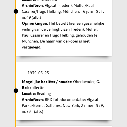
Archiefbron
: Vlg.cat. Frederik Muller/Paul
Cassirer/Hugo Helbing, München, 16 juni 1931,
nr.49 (afb.)
Opmerkingen
: Het betreft hier een gezamelijke
veiling van de veilinghuizen Frederik Muller,
Paul Cassirer en Hugo Helbing, gehouden te
München. De naam van de koper is niet
vastgelegd.
* -
1939-05-25
Mogelijke bezitter / houder
: Oberlaender, G.
Rol
: collectie
Locatie
: Reading
Archiefbron
: RKD fotodocumentatie; Vlg.cat.
Parke-Bernet Galleries, New York, 25 mei 1939,
nr.231 (afb.)