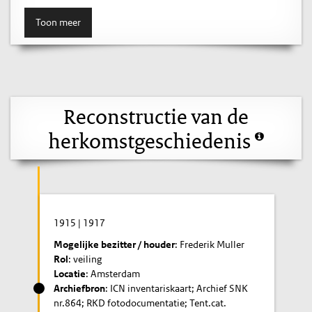
Toon meer
Reconstructie van de
herkomstgeschiedenis
1915
|
1917
Mogelijke bezitter / houder
: Frederik Muller
Rol
: veiling
Locatie
: Amsterdam
Archiefbron
: ICN inventariskaart; Archief SNK
nr.864; RKD fotodocumentatie; Tent.cat.