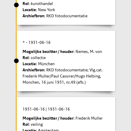
Rol
: kunsthandel
Locatie
: New York
Archiefbron
: RKD fotodocumentatie
* -
1931-06-16
Mogelijke bezitter / houder
: Nemes, M. von
Rol
: collectie
Locatie
: München
Archiefbron
: RKD fotodocumentatie; Vlg.cat.
Frederik Muller/Paul Cassirer/Hugo Helbing,
München, 16 juni 1931, nr.49 (afb.)
1931-06-16
|
1931-06-16
Mogelijke bezitter / houder
: Frederik Muller
Rol
: veiling
Locatie
: Amsterdam