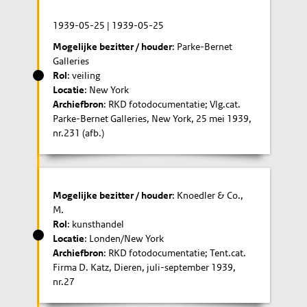
1939-05-25
|
1939-05-25
Mogelijke bezitter / houder
: Parke-Bernet
Galleries
Rol
: veiling
Locatie
: New York
Archiefbron
: RKD fotodocumentatie; Vlg.cat.
Parke-Bernet Galleries, New York, 25 mei 1939,
nr.231 (afb.)
Mogelijke bezitter / houder
: Knoedler & Co.,
M.
Rol
: kunsthandel
Locatie
: Londen/New York
Archiefbron
: RKD fotodocumentatie; Tent.cat.
Firma D. Katz, Dieren, juli-september 1939,
nr.27