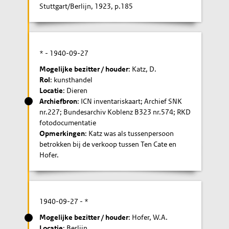
Stuttgart/Berlijn, 1923, p.185
* -
1940-09-27
Mogelijke bezitter / houder
: Katz, D.
Rol
: kunsthandel
Locatie
: Dieren
Archiefbron
: ICN inventariskaart; Archief SNK
nr.227; Bundesarchiv Koblenz B323 nr.574; RKD
fotodocumentatie
Opmerkingen
: Katz was als tussenpersoon
betrokken bij de verkoop tussen Ten Cate en
Hofer.
1940-09-27
- *
Mogelijke bezitter / houder
: Hofer, W.A.
Locatie
: Berlijn