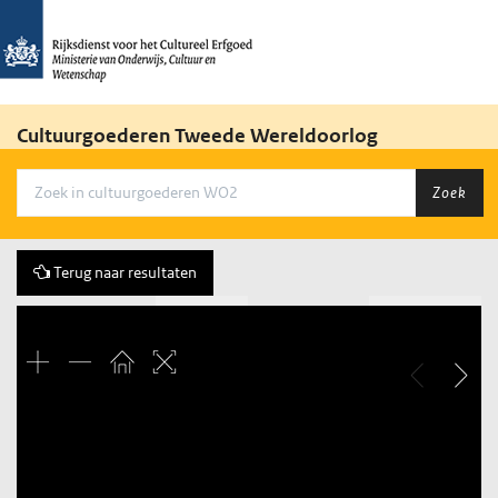
Cultuurgoederen Tweede Wereldoorlog
Zoek
Terug naar resultaten
Vorige
171 of 2455
Volgende