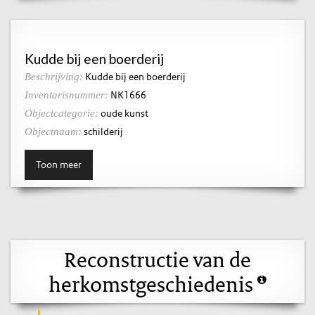
Kudde bij een boerderij
Kudde bij een boerderij
Beschrijving:
NK1666
Inventarisnummer:
oude kunst
Objectcategorie:
schilderij
Objectnaam:
Toon meer
Reconstructie van de
herkomstgeschiedenis