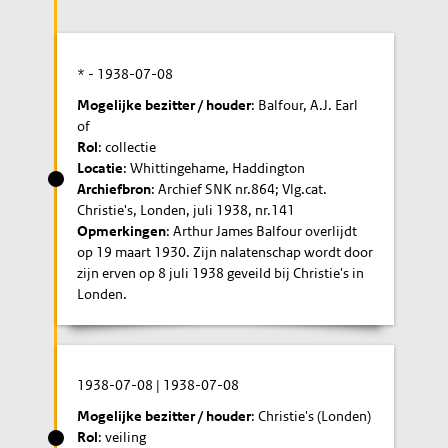
* -
1938-07-08
Mogelijke bezitter / houder
: Balfour, A.J. Earl
of
Rol
: collectie
Locatie
: Whittingehame, Haddington
Archiefbron
: Archief SNK nr.864; Vlg.cat.
Christie's, Londen, juli 1938, nr.141
Opmerkingen
: Arthur James Balfour overlijdt
op 19 maart 1930. Zijn nalatenschap wordt door
zijn erven op 8 juli 1938 geveild bij Christie's in
Londen.
1938-07-08
|
1938-07-08
Mogelijke bezitter / houder
: Christie's (Londen)
Rol
: veiling