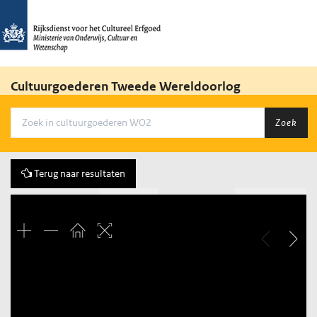
Cultuurgoederen Tweede Wereldoorlog
Zoek
Terug naar resultaten
Vorige
101 of 1648
Volgende