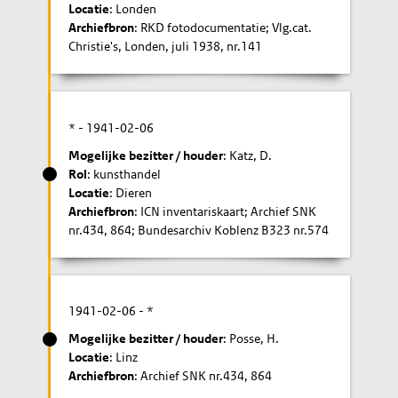
Locatie
: Londen
Archiefbron
: RKD fotodocumentatie; Vlg.cat.
Christie's, Londen, juli 1938, nr.141
* -
1941-02-06
Mogelijke bezitter / houder
: Katz, D.
Rol
: kunsthandel
Locatie
: Dieren
Archiefbron
: ICN inventariskaart; Archief SNK
nr.434, 864; Bundesarchiv Koblenz B323 nr.574
1941-02-06
- *
Mogelijke bezitter / houder
: Posse, H.
Locatie
: Linz
Archiefbron
: Archief SNK nr.434, 864