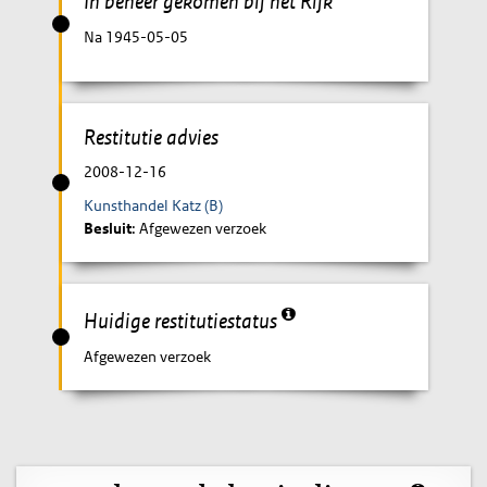
In beheer gekomen bij het Rijk
Na 1945-05-05
Restitutie advies
2008-12-16
Kunsthandel Katz (B)
Besluit
: Afgewezen verzoek
Huidige restitutiestatus
Afgewezen verzoek