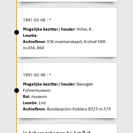
1941-02-06
- *
Mogelijke bezitter / houder
: Hitler, A.
Locatie
:
Archiefbron
: ICN inventariskaart; Archief SNK
nr.434, 864
1941-02-06
- *
Mogelijke bezitter / houder
: Beoogde
Führermuseum
Rol
: museum
Locatie
: Linz
Archiefbron
: Bundesarchiv Koblenz B323 nr.574