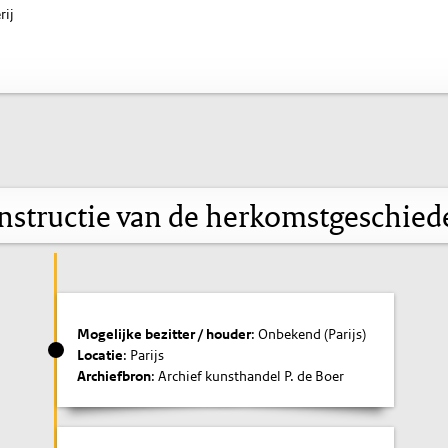
rij
nstructie van de herkomstgeschied
Mogelijke bezitter / houder
: Onbekend (Parijs)
Locatie
: Parijs
Archiefbron
: Archief kunsthandel P. de Boer