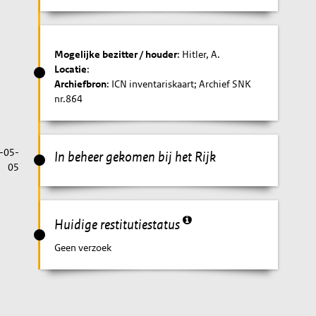
Mogelijke bezitter / houder
: Hitler, A.
Locatie
:
Archiefbron
: ICN inventariskaart; Archief SNK
nr.864
-05-
In beheer gekomen bij het Rijk
05
Huidige restitutiestatus
Geen verzoek