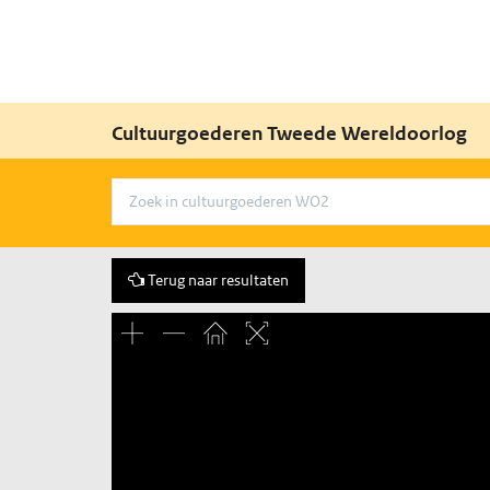
Cultuurgoederen Tweede Wereldoorlog
Terug naar resultaten