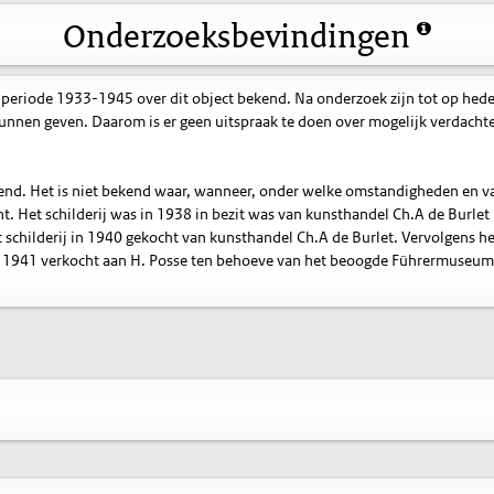
Onderzoeksbevindingen
 periode 1933-1945 over dit object bekend. Na onderzoek zijn tot op hed
nnen geven. Daarom is er geen uitspraak te doen over mogelijk verdacht
itend. Het is niet bekend waar, wanneer, onder welke omstandigheden en v
ht. Het schilderij was in 1938 in bezit was van kunsthandel Ch.A de Burlet 
 schilderij in 1940 gekocht van kunsthandel Ch.A de Burlet. Vervolgens he
in 1941 verkocht aan H. Posse ten behoeve van het beoogde Führermuseum