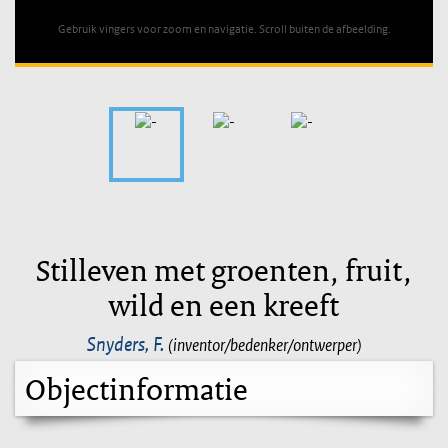
Gebruik vingers voor zoom en navigatie. Scroll buiten de afbeelding.
Stilleven met groenten, fruit,
wild en een kreeft
Snyders, F.
(inventor/bedenker/ontwerper)
Objectinformatie