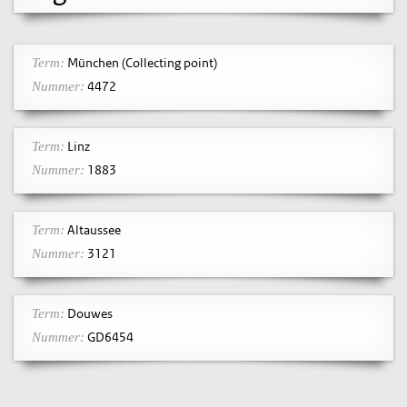
München (Collecting point)
Term:
4472
Nummer:
Linz
Term:
1883
Nummer:
Altaussee
Term:
3121
Nummer:
Douwes
Term:
GD6454
Nummer: