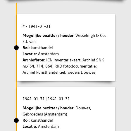
* -
1941-01-31
Mogelijke bezitter / houder
: Wisselingh & Co,
E.J. van
Rol
: kunsthandel
Locatie
: Amsterdam
Archiefbron
: ICN inventariskaart; Archief SNK
nr.434, 714, 864; RKD fotodocumentatie;
Archief kunsthandel Gebroeders Douwes
1941-01-31
|
1941-01-31
Mogelijke bezitter / houder
: Douwes,
Gebroeders (Amsterdam)
Rol
: kunsthandel
Locatie
: Amsterdam