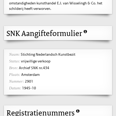
omstandigheden kunsthandel E.J. van Wisselingh & Co. het
schilderij heeft verworven.
SNK Aangifteformulier
Stichting Nederlandsch Kunstbezit
Naam:
vrijwillige verkoop
Status:
Archief SNK nr.434
Bron:
Amsterdam
Plaats:
2901
Nummer:
1945-10
Datum:
Registratienummers