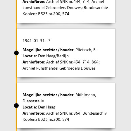
Archiefbron
: Archief SNK nr.434, 714; Archief
kunsthandel Gebroeders Douwes; Bundesarchiv
Koblenz B323 nr.200, 574
1941-01-31
- *
Mogelijke bezitter / houder
: Plietzsch, E.
Locatie
: Den Haag/Berlijn
Archiefbron
: Archief SNK nr.434, 714, 864;
Archief kunsthandel Gebroeders Douwes
Mogelijke bezitter / houder
: Mühlmann,
Dienststelle
Locatie
: Den Haag
Archiefbron
: Archief SNK nr.864; Bundesarchiv
Koblenz B323 nr.200, 574