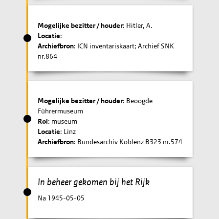
Mogelijke bezitter / houder
: Hitler, A.
Locatie
:
Archiefbron
: ICN inventariskaart; Archief SNK
nr.864
Mogelijke bezitter / houder
: Beoogde
Führermuseum
Rol
: museum
Locatie
: Linz
Archiefbron
: Bundesarchiv Koblenz B323 nr.574
In beheer gekomen bij het Rijk
Na 1945-05-05