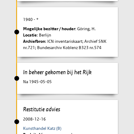
1940
- *
Mogelijke bezitter / houder
: Göring, H.
Locatie
: Berlijn
Archiefbron
: ICN inventariskaart; Archief SNK
nr.721; Bundesarchiv Koblenz B323 nr.574
In beheer gekomen bij het Rijk
Na 1945-05-05
Restitutie advies
2008-12-16
Kunsthandel Katz (B)