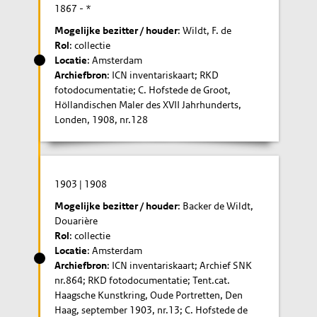
1867
- *
Mogelijke bezitter / houder
: Wildt, F. de
Rol
: collectie
Locatie
: Amsterdam
Archiefbron
: ICN inventariskaart; RKD
fotodocumentatie; C. Hofstede de Groot,
Höllandischen Maler des XVII Jahrhunderts,
Londen, 1908, nr.128
1903
|
1908
Mogelijke bezitter / houder
: Backer de Wildt,
Douarière
Rol
: collectie
Locatie
: Amsterdam
Archiefbron
: ICN inventariskaart; Archief SNK
nr.864; RKD fotodocumentatie; Tent.cat.
Haagsche Kunstkring, Oude Portretten, Den
Haag, september 1903, nr.13; C. Hofstede de