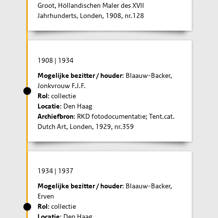
Groot, Höllandischen Maler des XVII
Jahrhunderts, Londen, 1908, nr.128
1908
|
1934
Mogelijke bezitter / houder
: Blaauw-Backer,
Jonkvrouw F.J.F.
Rol
: collectie
Locatie
: Den Haag
Archiefbron
: RKD fotodocumentatie; Tent.cat.
Dutch Art, Londen, 1929, nr.359
1934
|
1937
Mogelijke bezitter / houder
: Blaauw-Backer,
Erven
Rol
: collectie
Locatie
: Den Haag