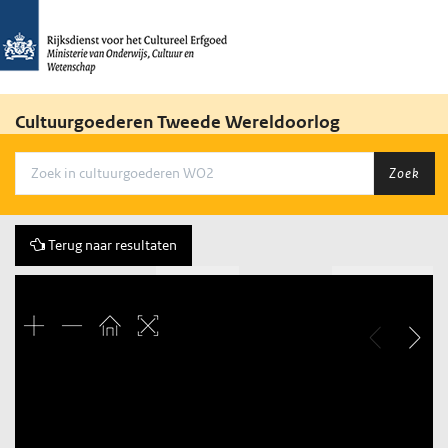
Cultuurgoederen Tweede Wereldoorlog
Zoek
Terug naar resultaten
Vorige
35 of 576
Volgende