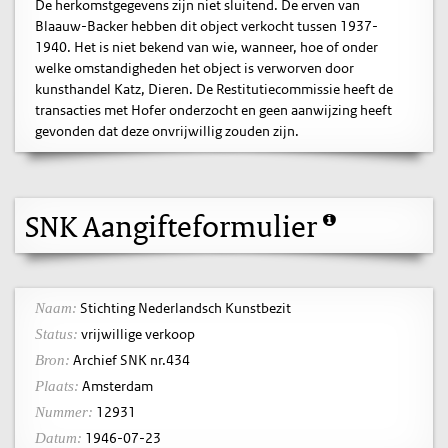
De herkomstgegevens zijn niet sluitend. De erven van
Blaauw-Backer hebben dit object verkocht tussen 1937-
1940. Het is niet bekend van wie, wanneer, hoe of onder
welke omstandigheden het object is verworven door
kunsthandel Katz, Dieren. De Restitutiecommissie heeft de
transacties met Hofer onderzocht en geen aanwijzing heeft
gevonden dat deze onvrijwillig zouden zijn.
SNK Aangifteformulier
Stichting Nederlandsch Kunstbezit
Naam:
vrijwillige verkoop
Status:
Archief SNK nr.434
Bron:
Amsterdam
Plaats:
12931
Nummer:
1946-07-23
Datum: