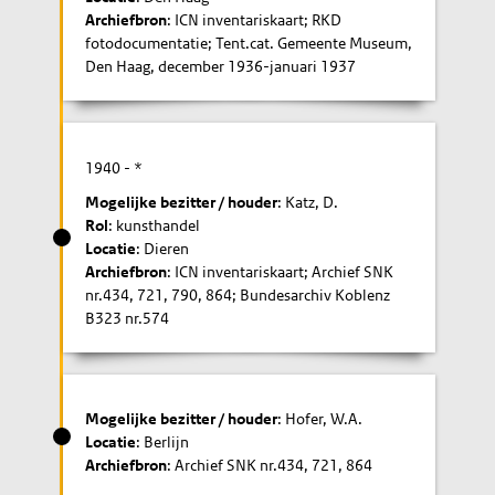
Archiefbron
: ICN inventariskaart; RKD
fotodocumentatie; Tent.cat. Gemeente Museum,
Den Haag, december 1936-januari 1937
1940
- *
Mogelijke bezitter / houder
: Katz, D.
Rol
: kunsthandel
Locatie
: Dieren
Archiefbron
: ICN inventariskaart; Archief SNK
nr.434, 721, 790, 864; Bundesarchiv Koblenz
B323 nr.574
Mogelijke bezitter / houder
: Hofer, W.A.
Locatie
: Berlijn
Archiefbron
: Archief SNK nr.434, 721, 864