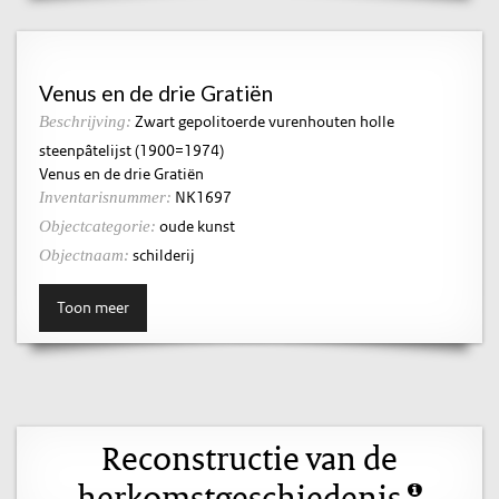
Venus en de drie Gratiën
Zwart gepolitoerde vurenhouten holle
Beschrijving:
steenpâtelijst (1900=1974)
Venus en de drie Gratiën
NK1697
Inventarisnummer:
oude kunst
Objectcategorie:
schilderij
Objectnaam:
Toon meer
Reconstructie van de
herkomstgeschiedenis