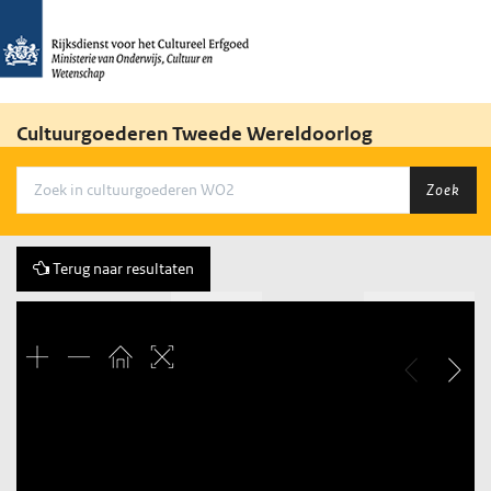
Cultuurgoederen Tweede Wereldoorlog
Zoek
Terug naar resultaten
Vorige
71 of 178
Volgende