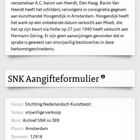
verzamelaar A.C. baron van Heerdt, Den Haag. Baron Van
Heerdt heeft het schilderij vervolgens in consignatie gegeven
aan kunsthandel Hoogendijk in Amsterdam. Hoogendijk heeft
het werk op een onbekende datum verkocht aan Miedl, die
het op zijn beurt via Hofer op 27 juni 1940 heeft verkocht aan
Hermann Göring. Er zijn geen aanwijzingen gevonden dat er
sprake is geweest van onvrijwillig bezitsverlies in deze
herkomstgeschiedenis.
SNK Aangifteformulier
Stichting Nederlandsch Kunstbezit
Naam:
vrijwillige verkoop
Status:
Archief SNK nr.389
Bron:
Amsterdam
Plaats:
12916
Nummer: