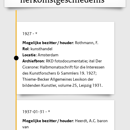
1927
- *
Mogelijke bezitter / houder
: Rothmann, F.
Rol
: kunsthandel
Locatie
: Amsterdam
Archiefbron
: RKD fotodocumentatie; itel Der
Cicerone: Halbmonatsschrift für die Interessen
des Kunstforschers & Sammlers 19. 1927;
Thieme-Becker Allgemeines Lexikon der
bildenden Kunstler, volume 25, Leipzig 1931.
1937-01-31
- *
Mogelijke bezitter / houder
: Heerdt, A.C. baron
van