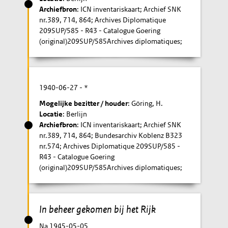
Archiefbron
: ICN inventariskaart; Archief SNK
nr.389, 714, 864; Archives Diplomatique
209SUP/585 - R43 - Catalogue Goering
(original)209SUP/585Archives diplomatiques;
1940-06-27
- *
Mogelijke bezitter / houder
: Göring, H.
Locatie
: Berlijn
Archiefbron
: ICN inventariskaart; Archief SNK
nr.389, 714, 864; Bundesarchiv Koblenz B323
nr.574; Archives Diplomatique 209SUP/585 -
R43 - Catalogue Goering
(original)209SUP/585Archives diplomatiques;
In beheer gekomen bij het Rijk
Na 1945-05-05