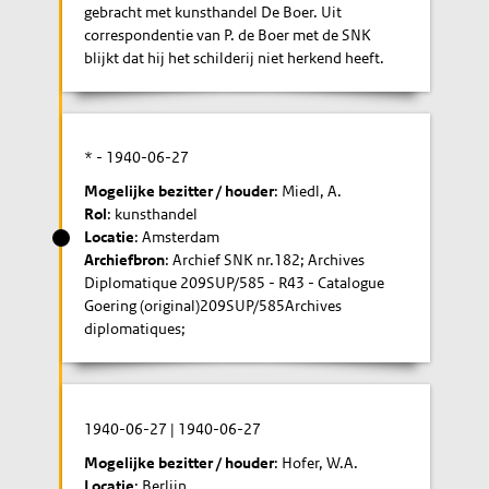
gebracht met kunsthandel De Boer. Uit
correspondentie van P. de Boer met de SNK
blijkt dat hij het schilderij niet herkend heeft.
* -
1940-06-27
Mogelijke bezitter / houder
: Miedl, A.
Rol
: kunsthandel
Locatie
: Amsterdam
Archiefbron
: Archief SNK nr.182; Archives
Diplomatique 209SUP/585 - R43 - Catalogue
Goering (original)209SUP/585Archives
diplomatiques;
1940-06-27
|
1940-06-27
Mogelijke bezitter / houder
: Hofer, W.A.
Locatie
: Berlijn