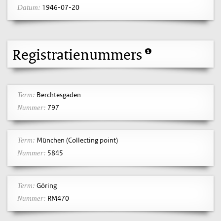
1946-07-20
Datum:
Registratienummers
Berchtesgaden
Term:
797
Nummer:
München (Collecting point)
Term:
5845
Nummer:
Göring
Term:
RM470
Nummer: