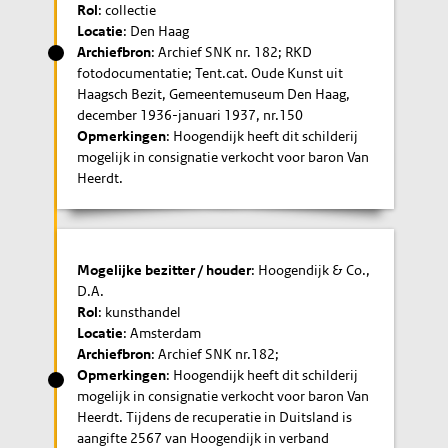
Rol
: collectie
Locatie
: Den Haag
Archiefbron
: Archief SNK nr. 182; RKD
fotodocumentatie; Tent.cat. Oude Kunst uit
Haagsch Bezit, Gemeentemuseum Den Haag,
december 1936-januari 1937, nr.150
Opmerkingen
: Hoogendijk heeft dit schilderij
mogelijk in consignatie verkocht voor baron Van
Heerdt.
Mogelijke bezitter / houder
: Hoogendijk & Co.,
D.A.
Rol
: kunsthandel
Locatie
: Amsterdam
Archiefbron
: Archief SNK nr.182;
Opmerkingen
: Hoogendijk heeft dit schilderij
mogelijk in consignatie verkocht voor baron Van
Heerdt. Tijdens de recuperatie in Duitsland is
aangifte 2567 van Hoogendijk in verband