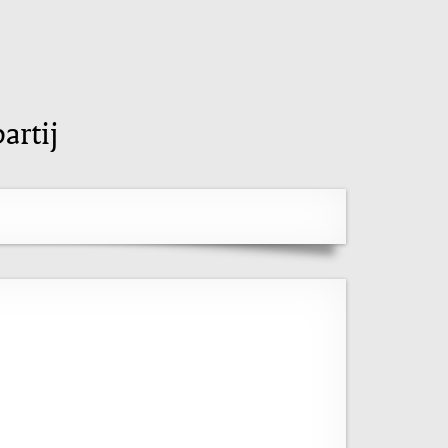
artij