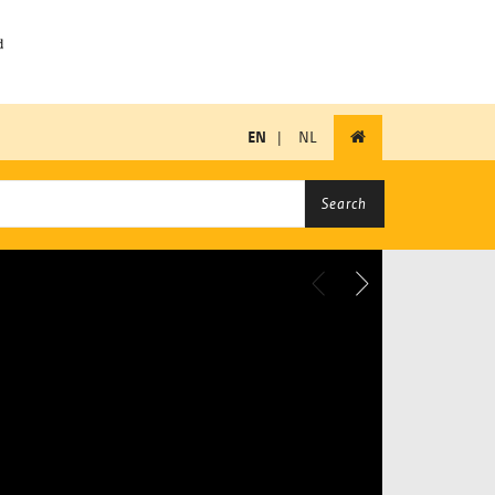
EN
|
NL
Search