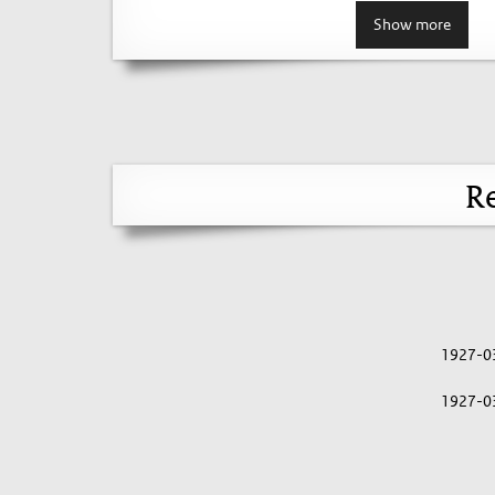
Show more
Re
1927-0
1927-0