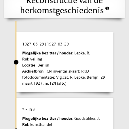
herkomstgeschiedenis
1927-03-29
|
1927-03-29
Mogelijke bezitter / houder
: Lepke, R.
Rol
: veiling
Locatie
: Berlijn
Archiefbron
: ICN inventariskaart; RKD
fotodocumentatie; Vlg.cat. R. Lepke, Berlijn, 29
maart 1927, nr.124 (afb.)
* -
1931
Mogelijke bezitter / houder
: Goudstikker, J.
Rol
: kunsthandel