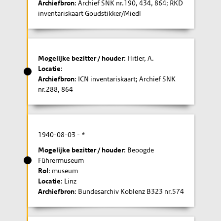
Archiefbron
: Archief SNK nr.190, 434, 864; RKD
inventariskaart Goudstikker/Miedl
Mogelijke bezitter / houder
: Hitler, A.
Locatie
:
Archiefbron
: ICN inventariskaart; Archief SNK
nr.288, 864
1940-08-03
- *
Mogelijke bezitter / houder
: Beoogde
Führermuseum
Rol
: museum
Locatie
: Linz
Archiefbron
: Bundesarchiv Koblenz B323 nr.574