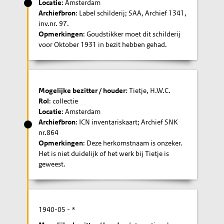
Locatie
: Amsterdam
Archiefbron
: Label schilderij; SAA, Archief 1341,
inv.nr. 97.
Opmerkingen
: Goudstikker moet dit schilderij
voor Oktober 1931 in bezit hebben gehad.
Mogelijke bezitter / houder
: Tietje, H.W.C.
Rol
: collectie
Locatie
: Amsterdam
Archiefbron
: ICN inventariskaart; Archief SNK
nr.864
Opmerkingen
: Deze herkomstnaam is onzeker.
Het is niet duidelijk of het werk bij Tietje is
geweest.
1940-05
- *