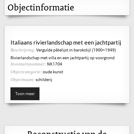
Objectinformatie
Italiaans rivierlandschap met een jachtpartij
Vergulde pâtelijst in barokstijl (1900=1949)
Beschrijving:
Rivierlandschap met villa en een jachtpartij op voorgrond
NK1704
Inventarisnummer:
oude kunst
Objectcategorie:
schilderij
Objectnaam:
Toon meer
Reconstructie van de