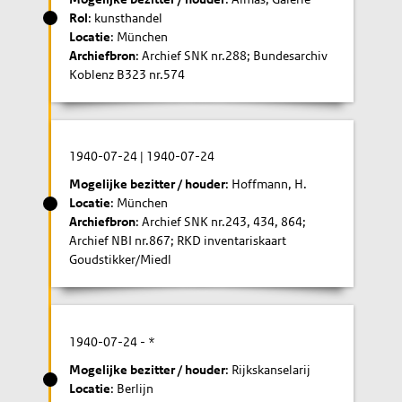
Rol
: kunsthandel
Locatie
: München
Archiefbron
: Archief SNK nr.288; Bundesarchiv
Koblenz B323 nr.574
1940-07-24
|
1940-07-24
Mogelijke bezitter / houder
: Hoffmann, H.
Locatie
: München
Archiefbron
: Archief SNK nr.243, 434, 864;
Archief NBI nr.867; RKD inventariskaart
Goudstikker/Miedl
1940-07-24
- *
Mogelijke bezitter / houder
: Rijkskanselarij
Locatie
: Berlijn