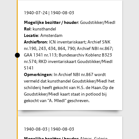
1940-07-24
|
1940-08-03
Mogelijke bezitter / houder
: Goudstikker/Miedl
Rol
: kunsthandel
Locatie
: Amsterdam
Archiefbron
: ICN inventariskaart; Archief SNK
nr.190, 243, 434, 864, 790; Archief NBI nr.867;
GAA 1341 nr.113; Bundesarchiv Koblenz B323
nr.574; RKD inventariskaart Goudstikker/Miedl
5141
Opmerkingen
: In Archief NBI nr.867 wordt
vermeld dat kunsthandel Goudstikker/Miedl het
schilderij heeft gekocht van H.S. de Haan.Op de
Goudstikker/Miedl kaart staat in potlood bij
gekocht van "A. MIedl" geschreven.
1940-08-03
|
1940-08-03
Mogelijke bezitter / houder
: Almas, Galerie