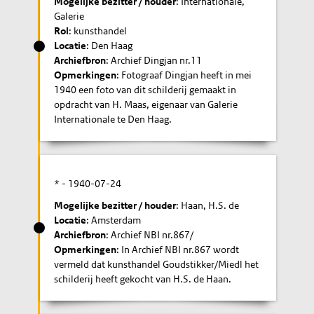
Mogelijke bezitter / houder
: Internationale,
Galerie
Rol
: kunsthandel
Locatie
: Den Haag
Archiefbron
: Archief Dingjan nr.11
Opmerkingen
: Fotograaf Dingjan heeft in mei
1940 een foto van dit schilderij gemaakt in
opdracht van H. Maas, eigenaar van Galerie
Internationale te Den Haag.
* -
1940-07-24
Mogelijke bezitter / houder
: Haan, H.S. de
Locatie
: Amsterdam
Archiefbron
: Archief NBI nr.867/
Opmerkingen
: In Archief NBI nr.867 wordt
vermeld dat kunsthandel Goudstikker/Miedl het
schilderij heeft gekocht van H.S. de Haan.