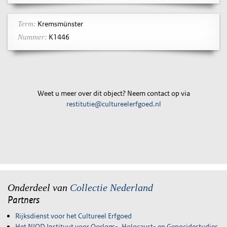
Kremsmünster
Term:
K1446
Nummer:
Weet u meer over dit object? Neem contact op via
restitutie@cultureelerfgoed.nl
Onderdeel van
Collectie Nederland
Partners
Rijksdienst voor het Cultureel Erfgoed
Het NIOD Instituut voor Oorlogs-, Holocaust- en Genocidestudies