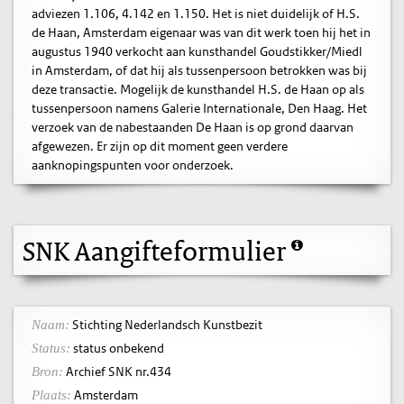
adviezen 1.106, 4.142 en 1.150. Het is niet duidelijk of H.S.
de Haan, Amsterdam eigenaar was van dit werk toen hij het in
augustus 1940 verkocht aan kunsthandel Goudstikker/Miedl
in Amsterdam, of dat hij als tussenpersoon betrokken was bij
deze transactie. Mogelijk de kunsthandel H.S. de Haan op als
tussenpersoon namens Galerie Internationale, Den Haag. Het
verzoek van de nabestaanden De Haan is op grond daarvan
afgewezen. Er zijn op dit moment geen verdere
aanknopingspunten voor onderzoek.
SNK Aangifteformulier
Stichting Nederlandsch Kunstbezit
Naam:
status onbekend
Status:
Archief SNK nr.434
Bron:
Amsterdam
Plaats: