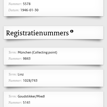
5578
Nummer:
1946-01-30
Datum:
Registratienummers
München (Collecting point)
Term:
9843
Nummer:
Linz
Term:
1028/743
Nummer:
Goudstikker/Miedl
Term:
5141
Nummer: