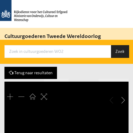
Cultuurgoederen Tweede Wereldoorlog
Zoek
Terug naar resultaten
Vorige
163 of 430
Volgende