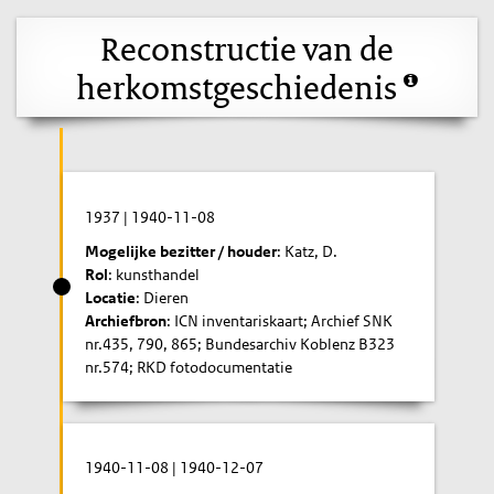
Reconstructie van de
herkomstgeschiedenis
1937
|
1940-11-08
Mogelijke bezitter / houder
: Katz, D.
Rol
: kunsthandel
Locatie
: Dieren
Archiefbron
: ICN inventariskaart; Archief SNK
nr.435, 790, 865; Bundesarchiv Koblenz B323
nr.574; RKD fotodocumentatie
1940-11-08
|
1940-12-07