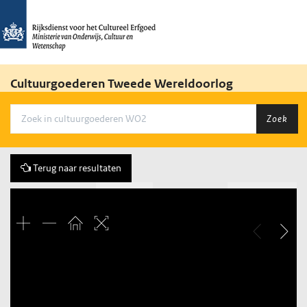
Cultuurgoederen Tweede Wereldoorlog
Zoek
Terug naar resultaten
Vorige
267 of 3684
Volgende