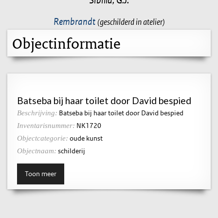
Rembrandt
(geschilderd in atelier)
Objectinformatie
Batseba bij haar toilet door David bespied
Batseba bij haar toilet door David bespied
Beschrijving:
NK1720
Inventarisnummer:
oude kunst
Objectcategorie:
schilderij
Objectnaam:
Toon meer