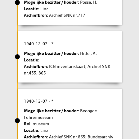
Mogelijke bezitter / houder
: Posse, H.
Locatie
: Linz
Archiefbron
: Archief SNK nr.717
1940-12-07
- *
Mogelijke bezitter / houder
: Hitler, A.
Locatie
:
Archiefbron
: ICN inventariskaart; Archief SNK
nr.435, 865
1940-12-07
- *
Mogelijke bezitter / houder
: Beoogde
Führermuseum
Rol
: museum
Locatie
: Linz
Archiefbron
: Archief SNK nr.865; Bundesarchiv