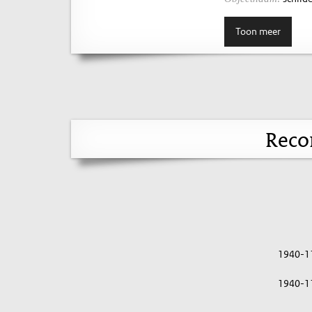
Toon meer
Reco
1940-1
1940-1