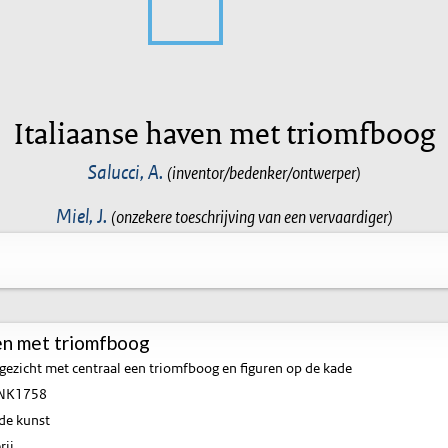
Italiaanse haven met triomfboog
Salucci, A.
(inventor/bedenker/ontwerper)
Miel, J.
(onzekere toeschrijving van een vervaardiger)
en met triomfboog
ezicht met centraal een triomfboog en figuren op de kade
NK1758
de kunst
rij