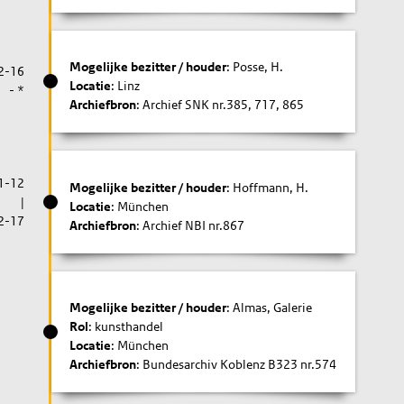
Mogelijke bezitter / houder
: Posse, H.
2-16
Locatie
: Linz
- *
Archiefbron
: Archief SNK nr.385, 717, 865
1-12
Mogelijke bezitter / houder
: Hoffmann, H.
|
Locatie
: München
2-17
Archiefbron
: Archief NBI nr.867
Mogelijke bezitter / houder
: Almas, Galerie
Rol
: kunsthandel
Locatie
: München
Archiefbron
: Bundesarchiv Koblenz B323 nr.574