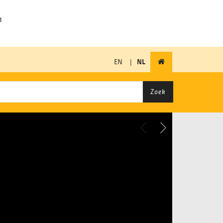
EN
|
NL
Zoek