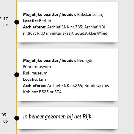
Mogelijke bezitter / houder
: Rijkskanselarij
2-17
Locatie
: Berlijn
- *
Archiefbron
: Archief SNK nr.385; Archief NBI
nr.867; RKD inventariskaart Goudstikker/Miedl
Mogelijke bezitter / houder
: Beoogde
Führermuseum
Rol
: museum
Locatie
: Linz
Archiefbron
: Archief SNK nr.865; Bundesarchiv
Koblenz B323 nr.574
-05-
In beheer gekomen bij het Rijk
05