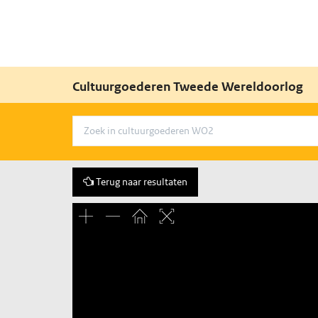
Cultuurgoederen Tweede Wereldoorlog
Terug naar resultaten