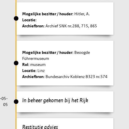
Mogelijke bezitter / houder
: Hitler, A.
Locatie
:
Archiefbron
: Archief SNK nr.288, 715, 865
Mogelijke bezitter / houder
: Beoogde
Führermuseum
Rol
: museum
Locatie
: Linz
Archiefbron
: Bundesarchiv Koblenz B323 nr.574
-05-
In beheer gekomen bij het Rijk
05
Restitutie advies