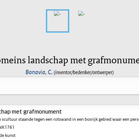
meins landschap met grafmonum
Bonavia, C.
(inventor/bedenker/ontwerper)
chap met grafmonument
 scultuur staande tegen een rotswand in een bosrijk gebied waar een per
NK1761
de kunst