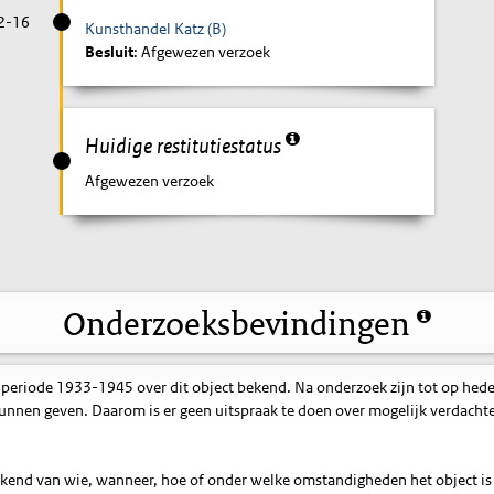
2-16
Kunsthandel Katz (B)
Besluit
: Afgewezen verzoek
Huidige restitutiestatus
Afgewezen verzoek
Onderzoeksbevindingen
 periode 1933-1945 over dit object bekend. Na onderzoek zijn tot op hed
nnen geven. Daarom is er geen uitspraak te doen over mogelijk verdacht
bekend van wie, wanneer, hoe of onder welke omstandigheden het object is