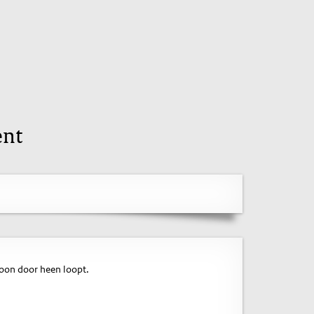
ent
soon door heen loopt.