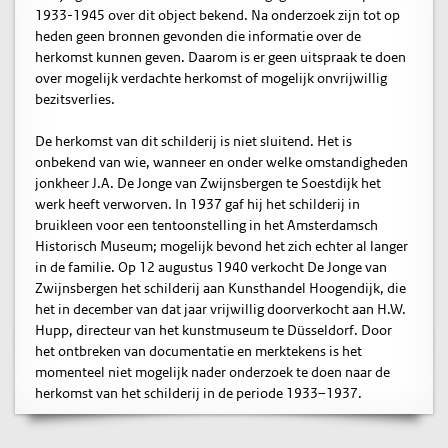
1933-1945 over dit object bekend. Na onderzoek zijn tot op
heden geen bronnen gevonden die informatie over de
herkomst kunnen geven. Daarom is er geen uitspraak te doen
over mogelijk verdachte herkomst of mogelijk onvrijwillig
bezitsverlies.
De herkomst van dit schilderij is niet sluitend. Het is
onbekend van wie, wanneer en onder welke omstandigheden
jonkheer J.A. De Jonge van Zwijnsbergen te Soestdijk het
werk heeft verworven. In 1937 gaf hij het schilderij in
bruikleen voor een tentoonstelling in het Amsterdamsch
Historisch Museum; mogelijk bevond het zich echter al langer
in de familie. Op 12 augustus 1940 verkocht De Jonge van
Zwijnsbergen het schilderij aan Kunsthandel Hoogendijk, die
het in december van dat jaar vrijwillig doorverkocht aan H.W.
Hupp, directeur van het kunstmuseum te Düsseldorf. Door
het ontbreken van documentatie en merktekens is het
momenteel niet mogelijk nader onderzoek te doen naar de
herkomst van het schilderij in de periode 1933–1937.