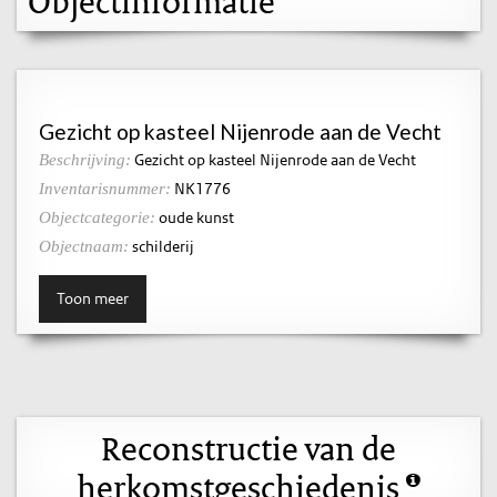
Objectinformatie
Gezicht op kasteel Nijenrode aan de Vecht
Gezicht op kasteel Nijenrode aan de Vecht
Beschrijving:
NK1776
Inventarisnummer:
oude kunst
Objectcategorie:
schilderij
Objectnaam:
Toon meer
Reconstructie van de
herkomstgeschiedenis