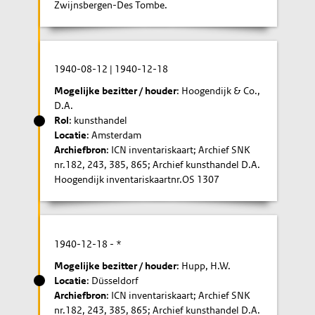
Zwijnsbergen-Des Tombe.
1940-08-12
|
1940-12-18
Mogelijke bezitter / houder
: Hoogendijk & Co.,
D.A.
Rol
: kunsthandel
Locatie
: Amsterdam
Archiefbron
: ICN inventariskaart; Archief SNK
nr.182, 243, 385, 865; Archief kunsthandel D.A.
Hoogendijk inventariskaartnr.OS 1307
1940-12-18
- *
Mogelijke bezitter / houder
: Hupp, H.W.
Locatie
: Düsseldorf
Archiefbron
: ICN inventariskaart; Archief SNK
nr.182, 243, 385, 865; Archief kunsthandel D.A.