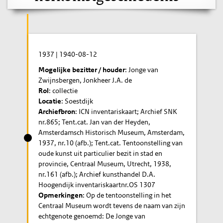
1937
|
1940-08-12
Mogelijke bezitter / houder
: Jonge van
Zwijnsbergen, Jonkheer J.A. de
Rol
: collectie
Locatie
: Soestdijk
Archiefbron
: ICN inventariskaart; Archief SNK
nr.865; Tent.cat. Jan van der Heyden,
Amsterdamsch Historisch Museum, Amsterdam,
1937, nr.10 (afb.); Tent.cat. Tentoonstelling van
oude kunst uit particulier bezit in stad en
provincie, Centraal Museum, Utrecht, 1938,
nr.161 (afb.); Archief kunsthandel D.A.
Hoogendijk inventariskaartnr.OS 1307
Opmerkingen
: Op de tentoonstelling in het
Centraal Museum wordt tevens de naam van zijn
echtgenote genoemd: De Jonge van