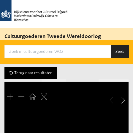
Cultuurgoederen Tweede Wereldoorlog
Zoek
Terug naar resultaten
Vorige
285 of 3684
Volgende