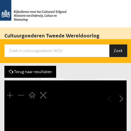
Cultuurgoederen Tweede Wereldoorlog
Zoek
Terug naar resultaten
Vorige
195 of 2455
Volgende