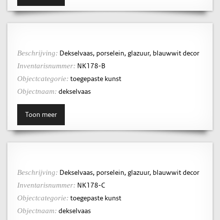
Dekselvaas, porselein, glazuur, blauwwit decor
Beschrijving:
NK178-B
Inventarisnummer:
toegepaste kunst
Objectcategorie:
dekselvaas
Objectnaam:
Toon meer
Dekselvaas, porselein, glazuur, blauwwit decor
Beschrijving:
NK178-C
Inventarisnummer:
toegepaste kunst
Objectcategorie:
dekselvaas
Objectnaam: