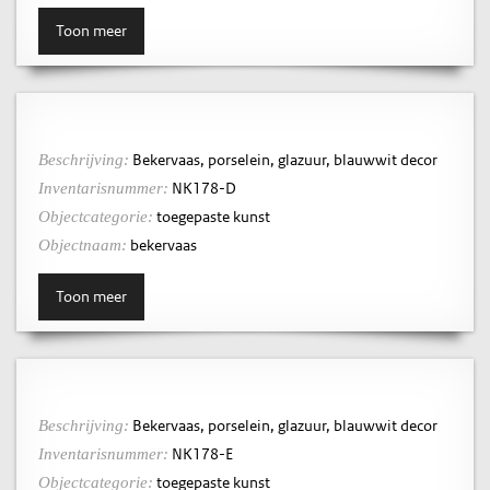
Toon meer
Bekervaas, porselein, glazuur, blauwwit decor
Beschrijving:
NK178-D
Inventarisnummer:
toegepaste kunst
Objectcategorie:
bekervaas
Objectnaam:
Toon meer
Bekervaas, porselein, glazuur, blauwwit decor
Beschrijving:
NK178-E
Inventarisnummer:
toegepaste kunst
Objectcategorie: