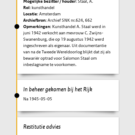
Mogelijke bezitter / houder
: Staal, A.
Rol
: kunsthandel
Locatie
: Amsterdam
Archiefbron
: Archief SNK nr.624, 662
Opmerkingen
: Kunsthandel A. Staal werd in
juni 1942 verkocht aan mevrouw C. Zwijns-
Swanenburg, die op 19 augustus 1942 werd
ingeschreven als eigenaar. Uit documentantie
van na de Tweede Wereldoorlog blijkt dat zij als
bewariër optrad voor Salomon Staal om
inbeslagname te voorkomen.
In beheer gekomen bij het Rijk
Na 1945-05-05
Restitutie advies