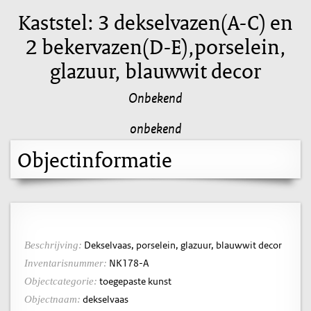
Kaststel: 3 dekselvazen(A-C) en
2 bekervazen(D-E),porselein,
glazuur, blauwwit decor
Onbekend
onbekend
Objectinformatie
Dekselvaas, porselein, glazuur, blauwwit decor
Beschrijving:
NK178-A
Inventarisnummer:
toegepaste kunst
Objectcategorie:
dekselvaas
Objectnaam: