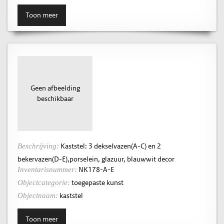
Toon meer
Geen afbeelding
beschikbaar
Kaststel: 3 dekselvazen(A-C) en 2
Beschrijving:
bekervazen(D-E),porselein, glazuur, blauwwit decor
NK178-A-E
Inventarisnummer:
toegepaste kunst
Objectcategorie:
kaststel
Objectnaam:
Toon meer