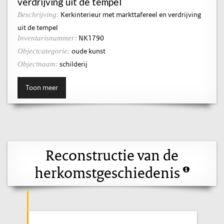
verdrijving uit de tempel
Kerkinterieur met markttafereel en verdrijving
Beschrijving:
uit de tempel
NK1790
Inventarisnummer:
oude kunst
Objectcategorie:
schilderij
Objectnaam:
Toon meer
Reconstructie van de
herkomstgeschiedenis