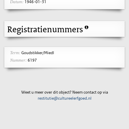
1946-01-31
Datum:
Registratienummers
Goudstikker/Miedl
Term:
6197
Nummer:
Weet u meer over dit object? Neem contact op via
restitutie@cultureelerfgoed.nl