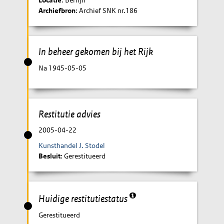
Locatie
: Berlijn
Archiefbron
: Archief SNK nr.186
In beheer gekomen bij het Rijk
Na 1945-05-05
Restitutie advies
2005-04-22
Kunsthandel J. Stodel
Besluit
: Gerestitueerd
Huidige restitutiestatus
Gerestitueerd