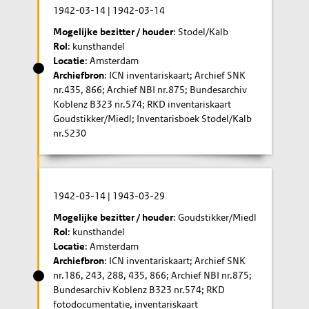
1942-03-14
|
1942-03-14
Mogelijke bezitter / houder
: Stodel/Kalb
Rol
: kunsthandel
Locatie
: Amsterdam
Archiefbron
: ICN inventariskaart; Archief SNK
nr.435, 866; Archief NBI nr.875; Bundesarchiv
Koblenz B323 nr.574; RKD inventariskaart
Goudstikker/Miedl; Inventarisboek Stodel/Kalb
nr.S230
1942-03-14
|
1943-03-29
Mogelijke bezitter / houder
: Goudstikker/Miedl
Rol
: kunsthandel
Locatie
: Amsterdam
Archiefbron
: ICN inventariskaart; Archief SNK
nr.186, 243, 288, 435, 866; Archief NBI nr.875;
Bundesarchiv Koblenz B323 nr.574; RKD
fotodocumentatie, inventariskaart