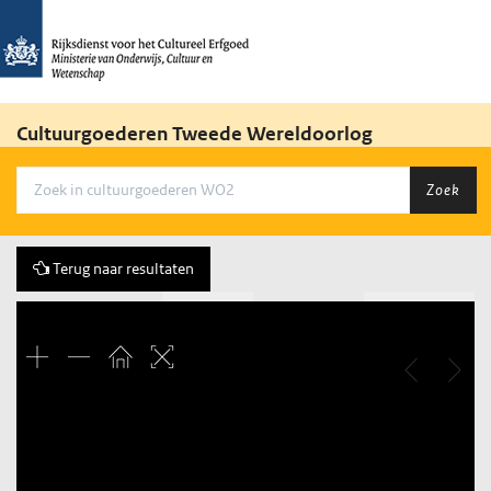
Cultuurgoederen Tweede Wereldoorlog
Zoek
Terug naar resultaten
Vorige
167 of 430
Volgende