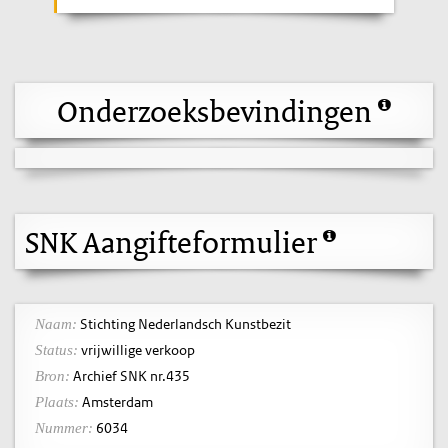
Onderzoeksbevindingen
SNK Aangifteformulier
Stichting Nederlandsch Kunstbezit
Naam:
vrijwillige verkoop
Status:
Archief SNK nr.435
Bron:
Amsterdam
Plaats:
6034
Nummer: