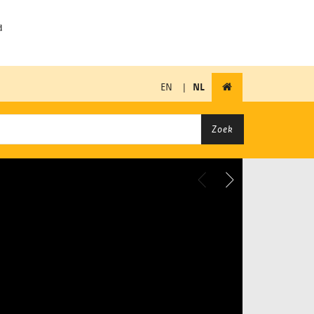
EN
|
NL
Zoek