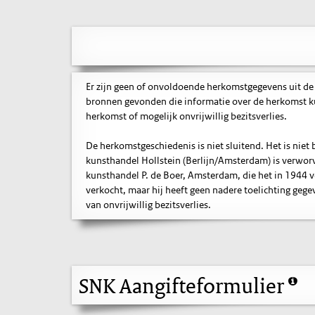
Er zijn geen of onvoldoende herkomstgegevens uit de
bronnen gevonden die informatie over de herkomst ku
herkomst of mogelijk onvrijwillig bezitsverlies.
De herkomstgeschiedenis is niet sluitend. Het is nie
kunsthandel Hollstein (Berlijn/Amsterdam) is verworve
kunsthandel P. de Boer, Amsterdam, die het in 1944 ve
verkocht, maar hij heeft geen nadere toelichting gegev
van onvrijwillig bezitsverlies.
SNK Aangifteformulier