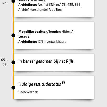
- *
Archiefbron
: Archief SNK nr.178, 435, 866;
Archief kunsthandel P. de Boer
Mogelijke bezitter / houder
: Hitler, A.
Locatie
:
Archiefbron
: ICN inventariskaart
-05-
In beheer gekomen bij het Rijk
05
Huidige restitutiestatus
Geen verzoek