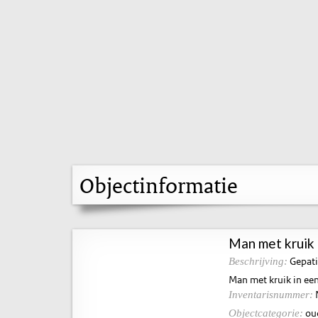
Objectinformatie
Man met kruik 
Gepati
Beschrijving:
Man met kruik in ee
Inventarisnummer:
ou
Objectcategorie: