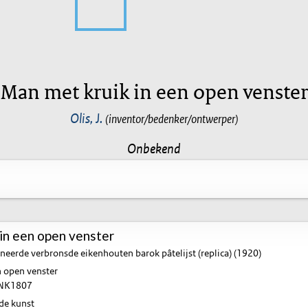
Man met kruik in een open venster
Olis, J.
(inventor/bedenker/ontwerper)
Onbekend
in een open venster
neerde verbronsde eikenhouten barok pâtelijst (replica) (1920)
n open venster
NK1807
de kunst