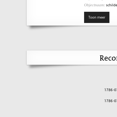
schilde
Objectnaam:
Toon meer
Reco
1786-0
1786-0