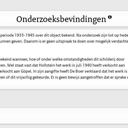
Onderzoeksbevindingen
 periode 1933-1945 over dit object bekend. Na onderzoek zijn tot op hed
nnen geven. Daarom is er geen uitspraak te doen over mogelijk verdacht
t bekend wanneer, hoe of onder welke omstandigheden dit schilderij door
n. Wel staat vast dat Hollstein het werk in juli 1940 heeft verkocht aan
rkocht aan Göpel. In zijn aangifte heeft De Boer verklaard dat het werk is
en of dit vrijwillig gebeurde. Er is geen bewijs aangetroffen dat er sprake