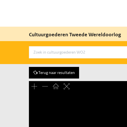
Cultuurgoederen Tweede Wereldoorlog
Terug naar resultaten