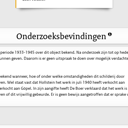
Onderzoeksbevindingen
 periode 1933-1945 over dit object bekend. Na onderzoek zijn tot op hed
nnen geven. Daarom is er geen uitspraak te doen over mogelijk verdacht
t bekend wanneer, hoe of onder welke omstandigheden dit schilderij door
n. Wel staat vast dat Hollstein het werk in juli 1940 heeft verkocht aan
rkocht aan Göpel. In zijn aangifte heeft De Boer verklaard dat het werk is
en of dit vrijwillig gebeurde. Er is geen bewijs aangetroffen dat er sprake