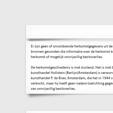
Er zijn geen of onvoldoende herkomstgegevens uit de
bronnen gevonden die informatie over de herkomst ku
herkomst of mogelijk onvrijwillig bezitsverlies.
De herkomstgeschiedenis is niet sluitend. Het is nie
kunsthandel Hollstein (Berlijn/Amsterdam) is verworve
kunsthandel P. de Boer, Amsterdam, die het in 1944 ve
verkocht, maar hij heeft geen nadere toelichting gegev
van onvrijwillig bezitsverlies.