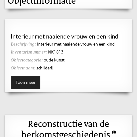
Objectinformatie
Interieur met naaiende vrouw en een kind
Interieur met naaiende vrouw en een kind
Beschrijving:
NK1813
Inventarisnummer:
oude kunst
Objectcategorie:
schilderij
Objectnaam:
Toon meer
Reconstructie van de
herkomstgeschiedenis