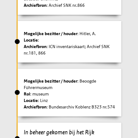
Archiefbron
: Archief SNK nr.866
Mogelijke bezitter / houder
: Hitler, A.
Locatie
:
Archiefbron
: ICN inventariskaart; Archief SNK
nr.181, 866
Mogelijke bezitter / houder
: Beoogde
Führermuseum
Rol
: museum
Locatie
: Linz
Archiefbron
: Bundesarchiv Koblenz B323 nr.574
In beheer gekomen bij het Rijk