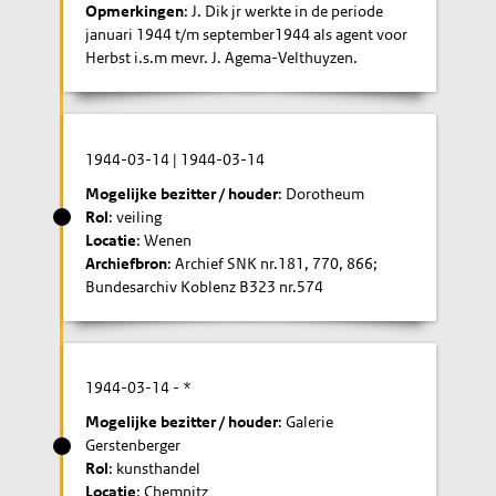
Opmerkingen
: J. Dik jr werkte in de periode
januari 1944 t/m september1944 als agent voor
Herbst i.s.m mevr. J. Agema-Velthuyzen.
1944-03-14
|
1944-03-14
Mogelijke bezitter / houder
: Dorotheum
Rol
: veiling
Locatie
: Wenen
Archiefbron
: Archief SNK nr.181, 770, 866;
Bundesarchiv Koblenz B323 nr.574
1944-03-14
- *
Mogelijke bezitter / houder
: Galerie
Gerstenberger
Rol
: kunsthandel
Locatie
: Chemnitz