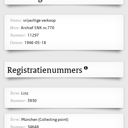
vrijwillige verkoop
Status:
Archief SNK nr.770
Bron:
11297
Nummer:
1946-05-18
Datum:
Registratienummers
Linz
Term:
3930
Nummer:
München (Collecting point)
Term:
34648
Nummer: