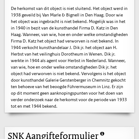
De herkomst van dit object is niet sluitend. Het object werd in
1938 geveild bij Van Marle & Bignell in Den Haag. Door wie
het object was ingebracht is niet bekend. Mogelijk was in het
in 1940 in bezit van de kunsthandel Firma D. Katz in Den
Haag. Wanneer, van wie, hoe en onder welke omstandigheden
Firma D. Katz het object had verworven is niet bekend. In
1944 verkocht kunsthandelaar J. Dik jr. het object aan H.
Herbst van het veilinghuis Dorotheum in Wenen. Dik jr.
werkte in 1944 als agent voor Herbst in Nederland. Wanneer,
van wie, hoe en onder welke omstandigheden Dik jr. het
object had verworven is niet bekend. Vervolgens is het object
door kunsthandel Galerie Gerstenberger in Chemnitz gekocht
ten behoeve van het beoogde Führermuseum in Linz. Er zijn
op dit moment geen aanknopingspunten voor het doen van
verder onderzoek naar de herkomst voor de periode van 1933
tot en met 1944 bekend.
SNK Aangifteformulier