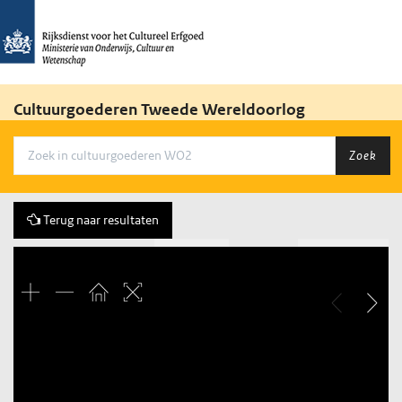
Cultuurgoederen Tweede Wereldoorlog
Zoek
Terug naar resultaten
Vorige
3 of 16
Volgende