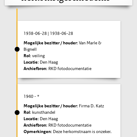
1938-06-28
|
1938-06-28
Mogelijke bezitter / houder
: Van Marle &
Bignell
Rol
: veiling
Locatie
: Den Haag
Archiefbron
: RKD fotodocumentatie
1940
- *
Mogelijke bezitter / houder
: Firma D. Katz
Rol
: kunsthandel
Locatie
: Den Haag
Archiefbron
: RKD fotodocumentatie
Opmerkingen
: Deze herkomstnaam is onzeker.