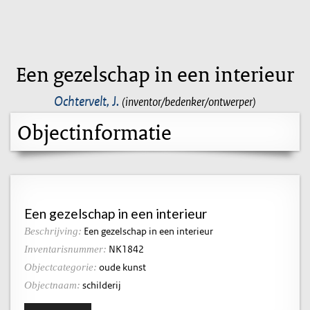
Een gezelschap in een interieur
Ochtervelt, J.
(inventor/bedenker/ontwerper)
Objectinformatie
Een gezelschap in een interieur
Een gezelschap in een interieur
Beschrijving:
NK1842
Inventarisnummer:
oude kunst
Objectcategorie:
schilderij
Objectnaam: