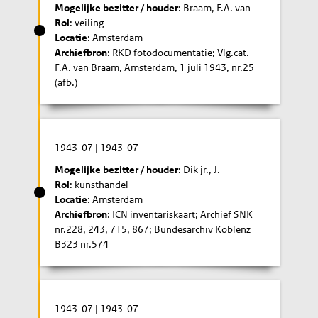
Mogelijke bezitter / houder
: Braam, F.A. van
Rol
: veiling
Locatie
: Amsterdam
Archiefbron
: RKD fotodocumentatie; Vlg.cat.
F.A. van Braam, Amsterdam, 1 juli 1943, nr.25
(afb.)
1943-07
|
1943-07
Mogelijke bezitter / houder
: Dik jr., J.
Rol
: kunsthandel
Locatie
: Amsterdam
Archiefbron
: ICN inventariskaart; Archief SNK
nr.228, 243, 715, 867; Bundesarchiv Koblenz
B323 nr.574
1943-07
|
1943-07