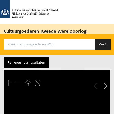
Cultuurgoederen Tweede Wereldoorlog
Zoek
Terug naar resultaten
Vorige
62 of 671
Volgende