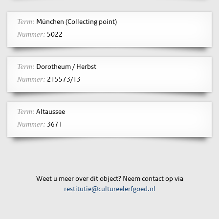
München (Collecting point)
Term:
5022
Nummer:
Dorotheum / Herbst
Term:
215573/13
Nummer:
Altaussee
Term:
3671
Nummer:
Weet u meer over dit object? Neem contact op via
restitutie@cultureelerfgoed.nl