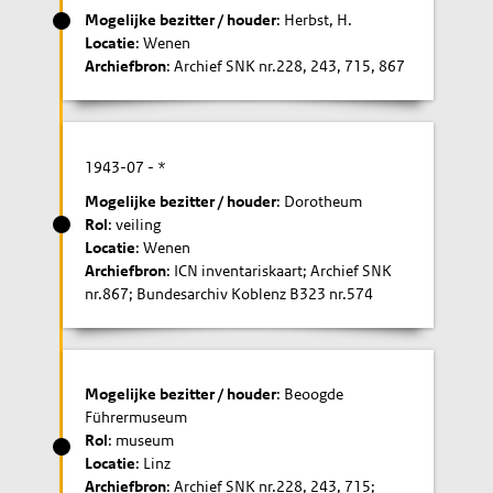
Mogelijke bezitter / houder
: Herbst, H.
Locatie
: Wenen
Archiefbron
: Archief SNK nr.228, 243, 715, 867
1943-07
- *
Mogelijke bezitter / houder
: Dorotheum
Rol
: veiling
Locatie
: Wenen
Archiefbron
: ICN inventariskaart; Archief SNK
nr.867; Bundesarchiv Koblenz B323 nr.574
Mogelijke bezitter / houder
: Beoogde
Führermuseum
Rol
: museum
Locatie
: Linz
Archiefbron
: Archief SNK nr.228, 243, 715;