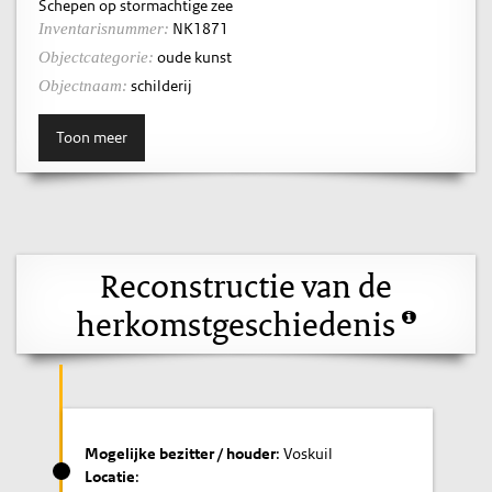
Schepen op stormachtige zee
NK1871
Inventarisnummer:
oude kunst
Objectcategorie:
schilderij
Objectnaam:
Toon meer
Reconstructie van de
herkomstgeschiedenis
Mogelijke bezitter / houder
: Voskuil
Locatie
: