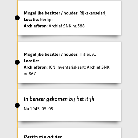
Mogelijke bezitter / houder
: Rijkskanselarij
Locatie
: Berlijn
Archiefbron
: Archief SNK nr.388
Mogelijke bezitter / houder
: Hitler, A.
Locatie
:
Archiefbron
: ICN inventariskaart; Archief SNK
nr.867
In beheer gekomen bij het Rijk
Na 1945-05-05
Restitutie advies