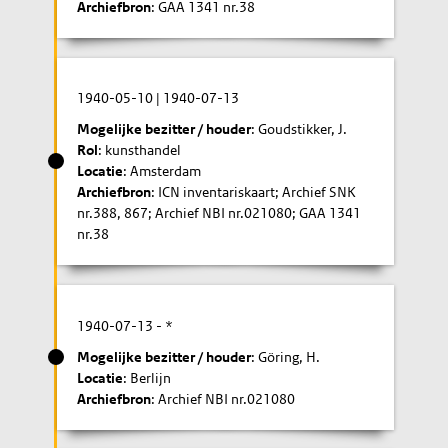
Archiefbron
: GAA 1341 nr.38
1940-05-10
|
1940-07-13
Mogelijke bezitter / houder
: Goudstikker, J.
Rol
: kunsthandel
Locatie
: Amsterdam
Archiefbron
: ICN inventariskaart; Archief SNK
nr.388, 867; Archief NBI nr.021080; GAA 1341
nr.38
1940-07-13
- *
Mogelijke bezitter / houder
: Göring, H.
Locatie
: Berlijn
Archiefbron
: Archief NBI nr.021080