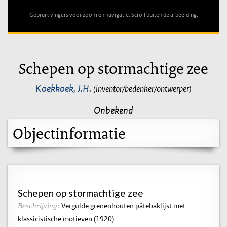
Gebruik vingers voor zoom en navigatie. Scroll buiten de afbeelding.
Schepen op stormachtige zee
Koekkoek, J.H.
(inventor/bedenker/ontwerper)
Onbekend
Objectinformatie
Schepen op stormachtige zee
Vergulde grenenhouten pâtebaklijst met
Beschrijving:
klassicistische motieven (1920)