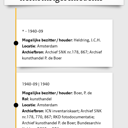
* -
1940-09
Mogelijke bezitter / houder
: Heldring, J.C.H.
Locatie
: Amsterdam
Archiefbron
: Archief SNK nr.178, 867; Archief
kunsthandel P. de Boer
1940-09
|
1940
Mogelijke bezitter / houder
: Boer, P. de
Rol
: kunsthandel
Locatie
: Amsterdam
Archiefbron
: ICN inventariskaart; Archief SNK
nr.178, 770, 867; RKD fotodocumentatie;
Archief kunsthandel P. de Boer; Bundesarchiv