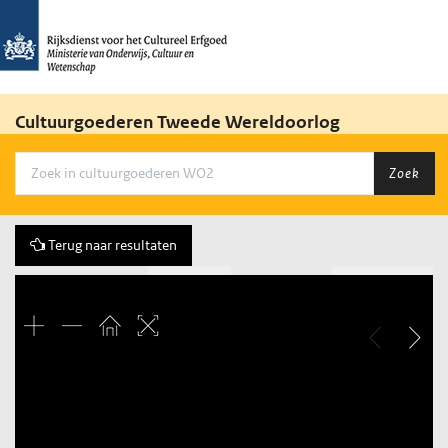
Cultuurgoederen Tweede Wereldoorlog
Zoek
Terug naar resultaten
Vorige
187 of 259
Volgende