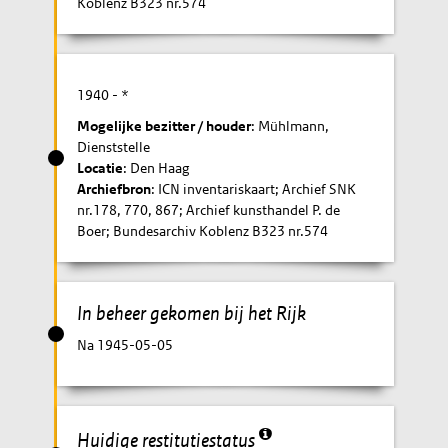
Koblenz B323 nr.574
1940
- *
Mogelijke bezitter / houder
: Mühlmann,
Dienststelle
Locatie
: Den Haag
Archiefbron
: ICN inventariskaart; Archief SNK
nr.178, 770, 867; Archief kunsthandel P. de
Boer; Bundesarchiv Koblenz B323 nr.574
In beheer gekomen bij het Rijk
Na 1945-05-05
Huidige restitutiestatus