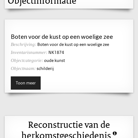
Objectinformatie
Boten voor de kust op een woelige zee
Boten voor de kust op een woelige zee
Beschrijving:
NK1874
Inventarisnummer:
oude kunst
Objectcategorie:
schilderij
Objectnaam:
Toon meer
Reconstructie van de
herkomstgeschiedenis