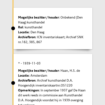
Mogelijke bezitter / houder
: Onbekend (Den
Haag) kunsthandel
Rol
: kunsthandel
Locatie
: Den Haag
Archiefbron
: ICN inventariskaart; Archief SNK
nr.182, 385, 867
* -
1939-11-03
Mogelijke bezitter / houder
: Haan, H.S. de
Locatie
: Amsterdam
Archiefbron
: Archief kunsthandel D.A.
Hoogendijk inventariskaartnr.OS1220
Opmerkingen
: In september 1937 gaf De Haan
dit werk reeds in commissie aan Kunsthandel
D.A. Hoogendijk voordat hij in 1939 overging