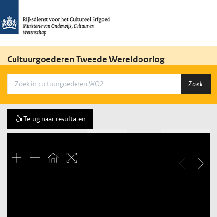
Cultuurgoederen Tweede Wereldoorlog
Zoek
Terug naar resultaten
Vorige
3 of 5
Volgende