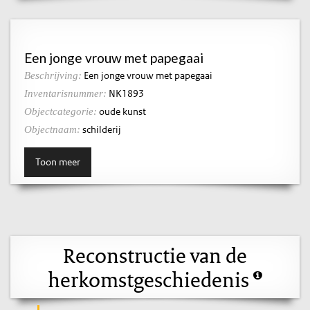
Een jonge vrouw met papegaai
Een jonge vrouw met papegaai
Beschrijving:
NK1893
Inventarisnummer:
oude kunst
Objectcategorie:
schilderij
Objectnaam:
Toon meer
Reconstructie van de
herkomstgeschiedenis