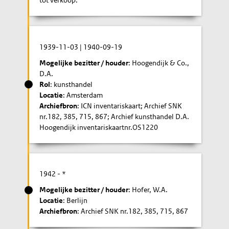
tot verkoop.
1939-11-03
|
1940-09-19
Mogelijke bezitter / houder
: Hoogendijk & Co.,
D.A.
Rol
: kunsthandel
Locatie
: Amsterdam
Archiefbron
: ICN inventariskaart; Archief SNK
nr.182, 385, 715, 867; Archief kunsthandel D.A.
Hoogendijk inventariskaartnr.OS1220
1942
- *
Mogelijke bezitter / houder
: Hofer, W.A.
Locatie
: Berlijn
Archiefbron
: Archief SNK nr.182, 385, 715, 867