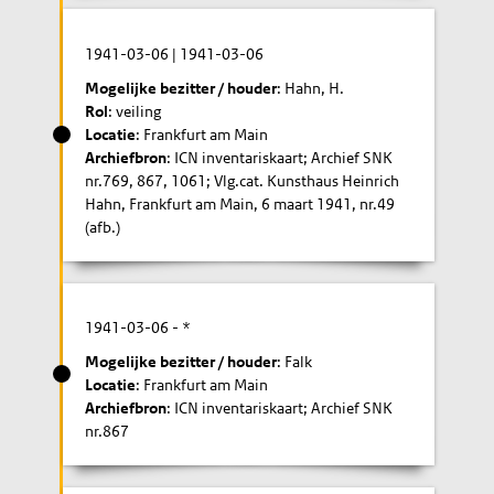
1941-03-06
|
1941-03-06
Mogelijke bezitter / houder
: Hahn, H.
Rol
: veiling
Locatie
: Frankfurt am Main
Archiefbron
: ICN inventariskaart; Archief SNK
nr.769, 867, 1061; Vlg.cat. Kunsthaus Heinrich
Hahn, Frankfurt am Main, 6 maart 1941, nr.49
(afb.)
1941-03-06
- *
Mogelijke bezitter / houder
: Falk
Locatie
: Frankfurt am Main
Archiefbron
: ICN inventariskaart; Archief SNK
nr.867