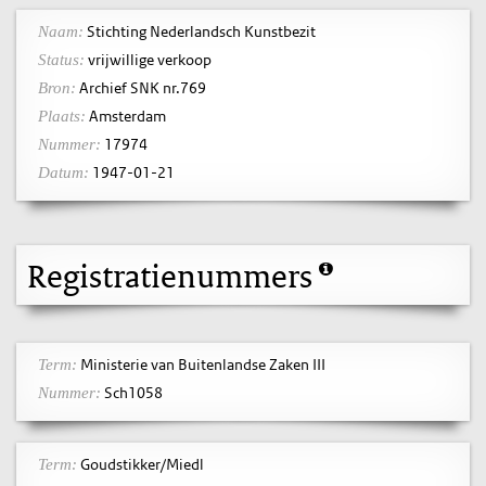
Stichting Nederlandsch Kunstbezit
Naam:
vrijwillige verkoop
Status:
Archief SNK nr.769
Bron:
Amsterdam
Plaats:
17974
Nummer:
1947-01-21
Datum:
Registratienummers
Ministerie van Buitenlandse Zaken III
Term:
Sch1058
Nummer:
Goudstikker/Miedl
Term: