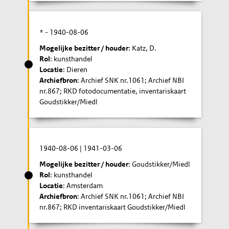
* -
1940-08-06
Mogelijke bezitter / houder
: Katz, D.
Rol
: kunsthandel
Locatie
: Dieren
Archiefbron
: Archief SNK nr.1061; Archief NBI
nr.867; RKD fotodocumentatie, inventariskaart
Goudstikker/Miedl
1940-08-06
|
1941-03-06
Mogelijke bezitter / houder
: Goudstikker/Miedl
Rol
: kunsthandel
Locatie
: Amsterdam
Archiefbron
: Archief SNK nr.1061; Archief NBI
nr.867; RKD inventariskaart Goudstikker/Miedl