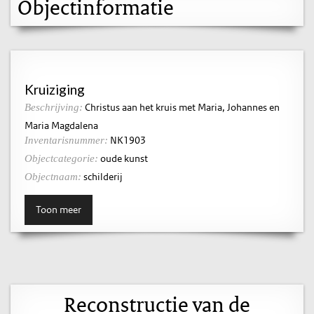
Objectinformatie
Kruiziging
Christus aan het kruis met Maria, Johannes en
Beschrijving:
Maria Magdalena
NK1903
Inventarisnummer:
oude kunst
Objectcategorie:
schilderij
Objectnaam:
Toon meer
Reconstructie van de