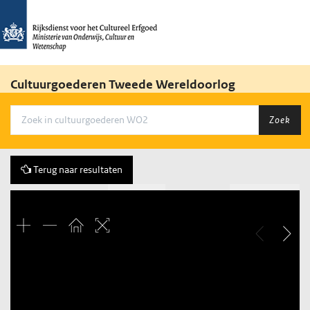
Cultuurgoederen Tweede Wereldoorlog
Zoek
Terug naar resultaten
Vorige
41 of 224
Volgende