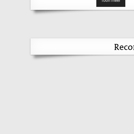
Toon meer
Reco