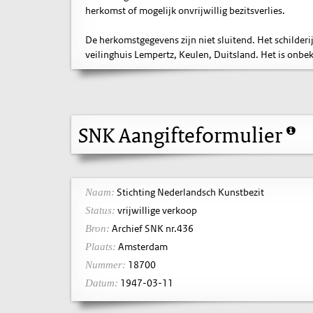
herkomst of mogelijk onvrijwillig bezitsverlies.
De herkomstgegevens zijn niet sluitend. Het schilderi
veilinghuis Lempertz, Keulen, Duitsland. Het is onbe
SNK Aangifteformulier
Stichting Nederlandsch Kunstbezit
Naam:
vrijwillige verkoop
Status:
Archief SNK nr.436
Bron:
Amsterdam
Plaats:
18700
Nummer:
1947-03-11
Datum: