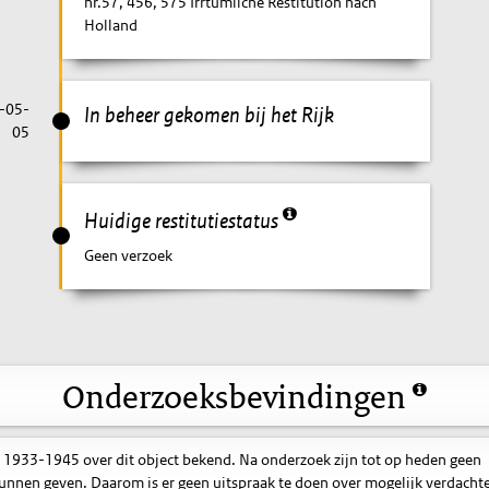
nr.57, 456, 575 Irrtümliche Restitution nach
Holland
-05-
In beheer gekomen bij het Rijk
05
Huidige restitutiestatus
Geen verzoek
Onderzoeksbevindingen
 1933-1945 over dit object bekend. Na onderzoek zijn tot op heden geen
nnen geven. Daarom is er geen uitspraak te doen over mogelijk verdacht