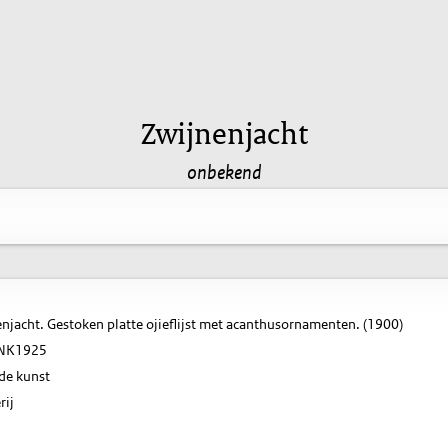
Zwijnenjacht
onbekend
njacht. Gestoken platte ojieflijst met acanthusornamenten. (1900)
NK1925
de kunst
rij