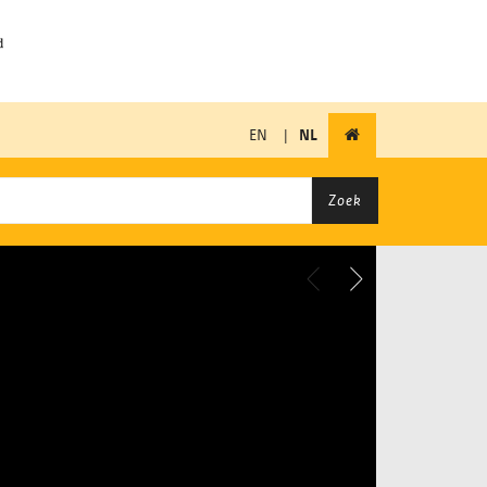
EN
|
NL
Zoek