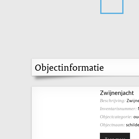
Objectinformatie
Zwijnenjacht
Zwijne
Beschrijving:
Inventarisnummer:
ou
Objectcategorie:
schilde
Objectnaam: