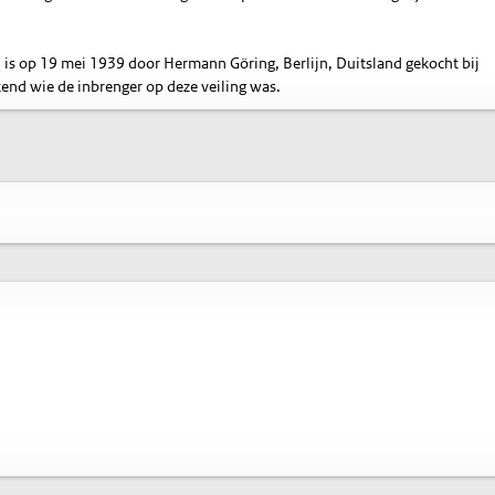
j is op 19 mei 1939 door Hermann Göring, Berlijn, Duitsland gekocht bij
kend wie de inbrenger op deze veiling was.