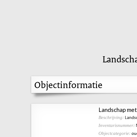
Landscha
Objectinformatie
Landschap met r
Landsc
Beschrijving:
Inventarisnummer:
ou
Objectcategorie: