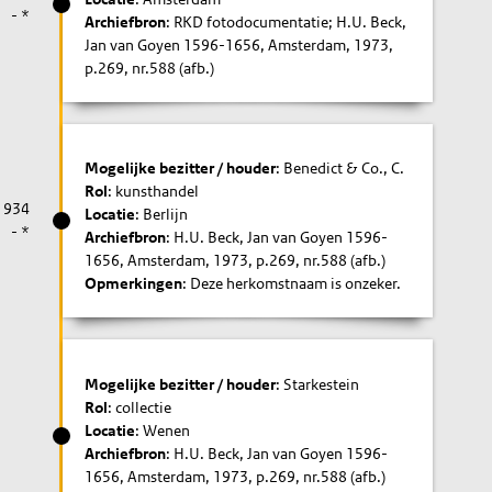
- *
Archiefbron
: RKD fotodocumentatie; H.U. Beck,
Jan van Goyen 1596-1656, Amsterdam, 1973,
p.269, nr.588 (afb.)
Mogelijke bezitter / houder
: Benedict & Co., C.
Rol
: kunsthandel
1934
Locatie
: Berlijn
- *
Archiefbron
: H.U. Beck, Jan van Goyen 1596-
1656, Amsterdam, 1973, p.269, nr.588 (afb.)
Opmerkingen
: Deze herkomstnaam is onzeker.
Mogelijke bezitter / houder
: Starkestein
Rol
: collectie
Locatie
: Wenen
Archiefbron
: H.U. Beck, Jan van Goyen 1596-
1656, Amsterdam, 1973, p.269, nr.588 (afb.)