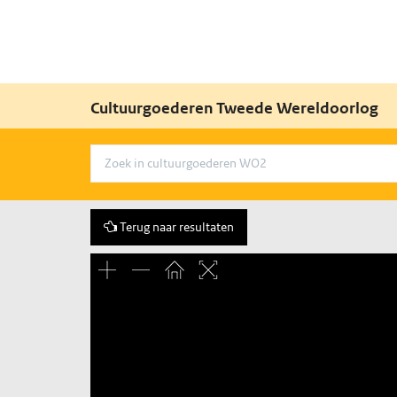
Cultuurgoederen Tweede Wereldoorlog
Terug naar resultaten