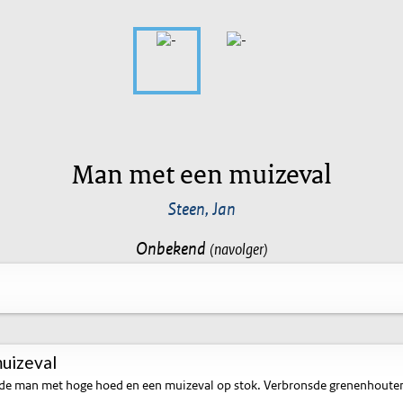
Man met een muizeval
Steen, Jan
Onbekend
(navolger)
uizeval
e man met hoge hoed en een muizeval op stok. Verbronsde grenenhouten b