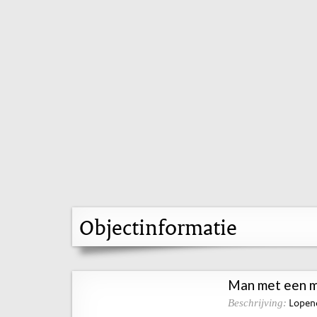
Objectinformatie
Man met een m
Lopend
Beschrijving: