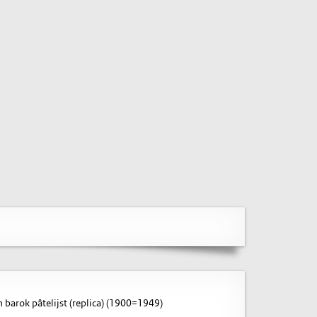
arok pâtelijst (replica) (1900=1949)