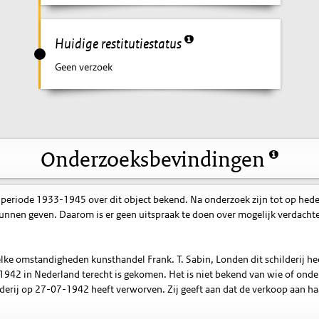
Huidige restitutiestatus
Geen verzoek
Onderzoeksbevindingen
 periode 1933-1945 over dit object bekend. Na onderzoek zijn tot op hed
nnen geven. Daarom is er geen uitspraak te doen over mogelijk verdacht
lke omstandigheden kunsthandel Frank. T. Sabin, Londen dit schilderij he
 1942 in Nederland terecht is gekomen. Het is niet bekend van wie of onde
rij op 27-07-1942 heeft verworven. Zij geeft aan dat de verkoop aan ha