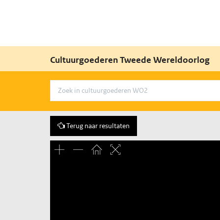
Cultuurgoederen Tweede Wereldoorlog
Terug naar resultaten