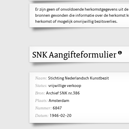
Er zijn geen of onvoldoende herkomstgegevens uit de
bronnen gevonden die informatie over de herkomst ku
herkomst of mogelijk onvrijwillig bezitsverlies.
SNK Aangifteformulier
Stichting Nederlandsch Kunstbezit
Naam:
vrijwillige verkoop
Status:
Archief SNK nr.386
Bron:
Amsterdam
Plaats:
6847
Nummer:
1946-02-20
Datum: