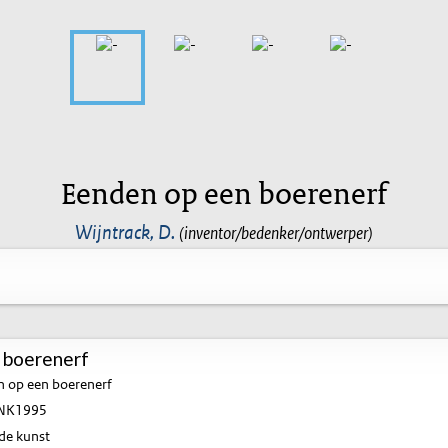
Eenden op een boerenerf
Wijntrack, D.
(inventor/bedenker/ontwerper)
 boerenerf
 op een boerenerf
NK1995
de kunst