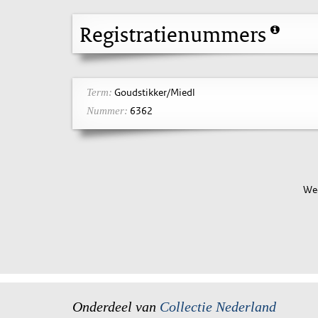
Registratienummers
Goudstikker/Miedl
Term:
6362
Nummer:
Wee
Onderdeel van
Collectie Nederland