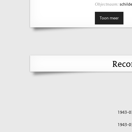
schilde
Objectnaam:
Toon meer
Reco
1943-0
1943-0