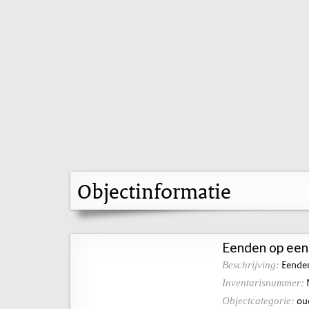
Objectinformatie
Eenden op een
Eenden
Beschrijving:
Inventarisnummer:
ou
Objectcategorie: