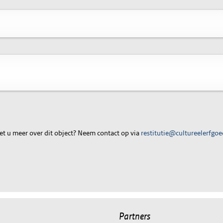
t u meer over dit object? Neem contact op via
restitutie@cultureelerfgoe
Partners