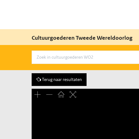
Cultuurgoederen Tweede Wereldoorlog
Terug naar resultaten