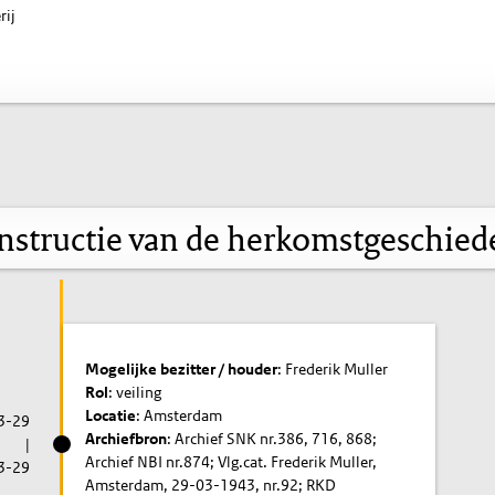
rij
nstructie van de herkomstgeschied
Mogelijke bezitter / houder
: Frederik Muller
Rol
: veiling
Locatie
: Amsterdam
3-29
Archiefbron
: Archief SNK nr.386, 716, 868;
|
Archief NBI nr.874; Vlg.cat. Frederik Muller,
3-29
Amsterdam, 29-03-1943, nr.92; RKD