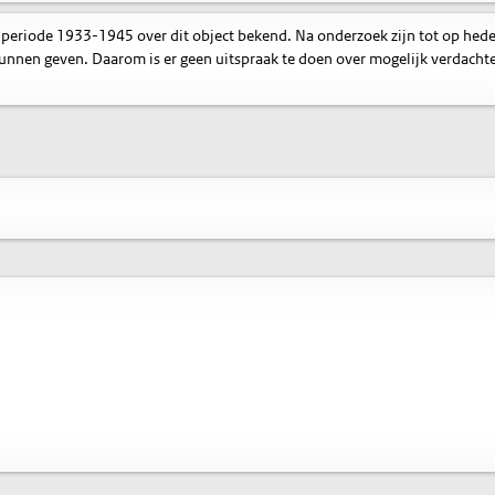
 periode 1933-1945 over dit object bekend. Na onderzoek zijn tot op hed
nnen geven. Daarom is er geen uitspraak te doen over mogelijk verdacht