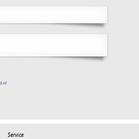
d.nl
Service