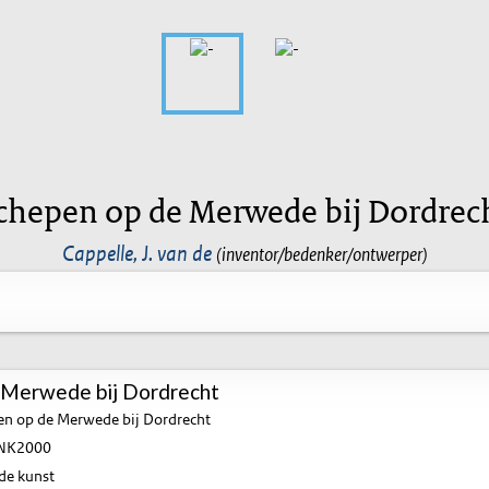
chepen op de Merwede bij Dordrec
Cappelle, J. van de
(inventor/bedenker/ontwerper)
 Merwede bij Dordrecht
n op de Merwede bij Dordrecht
NK2000
de kunst