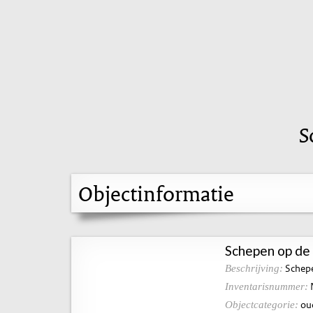
S
Objectinformatie
Schepen op de
Schepe
Beschrijving:
Inventarisnummer:
ou
Objectcategorie: