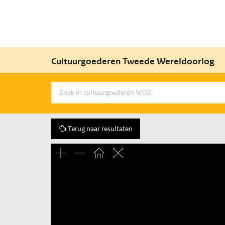
Cultuurgoederen Tweede Wereldoorlog
Terug naar resultaten