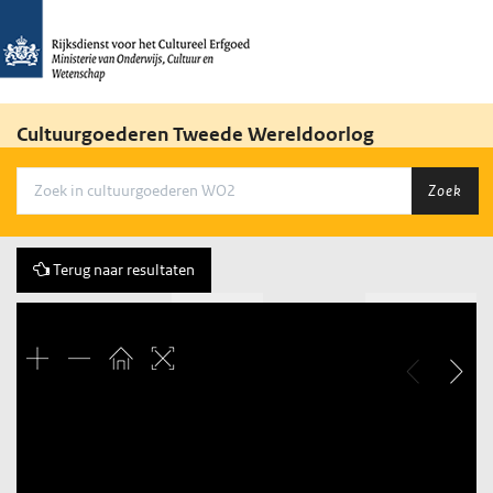
Cultuurgoederen Tweede Wereldoorlog
Zoek
Terug naar resultaten
Vorige
74 of 847
Volgende