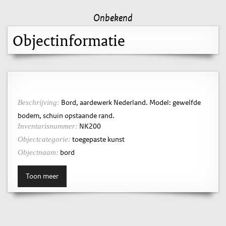
Onbekend
Objectinformatie
Bord, aardewerk Nederland. Model: gewelfde
Beschrijving:
bodem, schuin opstaande rand.
NK200
Inventarisnummer:
toegepaste kunst
Objectcategorie:
bord
Objectnaam:
Toon meer