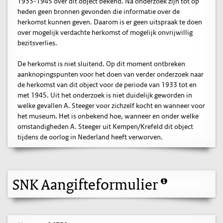
1933-1945 over dit object bekend. Na onderzoek zijn tot op
heden geen bronnen gevonden die informatie over de
herkomst kunnen geven. Daarom is er geen uitspraak te doen
over mogelijk verdachte herkomst of mogelijk onvrijwillig
bezitsverlies.
De herkomst is niet sluitend. Op dit moment ontbreken
aanknopingspunten voor het doen van verder onderzoek naar
de herkomst van dit object voor de periode van 1933 tot en
met 1945. Uit het onderzoek is niet duidelijk geworden in
welke gevallen A. Steeger voor zichzelf kocht en wanneer voor
het museum. Het is onbekend hoe, wanneer en onder welke
omstandigheden A. Steeger uit Kempen/Krefeld dit object
tijdens de oorlog in Nederland heeft verworven.
SNK Aangifteformulier