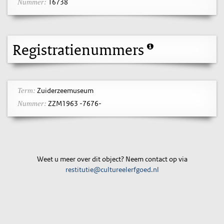
16738
Nummer:
Registratienummers
Zuiderzeemuseum
Term:
ZZM1963 -7676-
Nummer:
Weet u meer over dit object? Neem contact op via
restitutie@cultureelerfgoed.nl