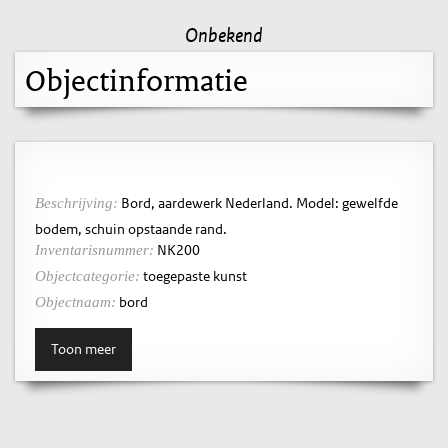
Onbekend
Objectinformatie
Bord, aardewerk Nederland. Model: gewelfde
Beschrijving:
bodem, schuin opstaande rand.
NK200
Inventarisnummer:
toegepaste kunst
Objectcategorie:
bord
Objectnaam:
Toon meer