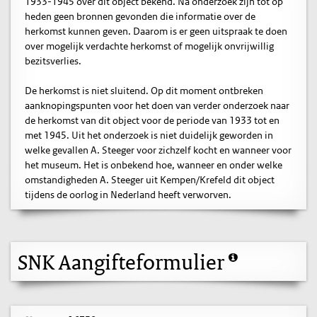
1933-1945 over dit object bekend. Na onderzoek zijn tot op
heden geen bronnen gevonden die informatie over de
herkomst kunnen geven. Daarom is er geen uitspraak te doen
over mogelijk verdachte herkomst of mogelijk onvrijwillig
bezitsverlies.
De herkomst is niet sluitend. Op dit moment ontbreken
aanknopingspunten voor het doen van verder onderzoek naar
de herkomst van dit object voor de periode van 1933 tot en
met 1945. Uit het onderzoek is niet duidelijk geworden in
welke gevallen A. Steeger voor zichzelf kocht en wanneer voor
het museum. Het is onbekend hoe, wanneer en onder welke
omstandigheden A. Steeger uit Kempen/Krefeld dit object
tijdens de oorlog in Nederland heeft verworven.
SNK Aangifteformulier