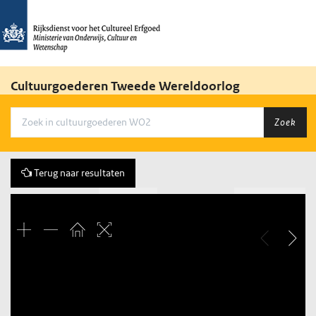
Cultuurgoederen Tweede Wereldoorlog
Zoek
Terug naar resultaten
Vorige
363 of 3684
Volgende