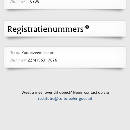
16738
Nummer:
Registratienummers
Zuiderzeemuseum
Term:
ZZM1963 -7676-
Nummer:
Weet u meer over dit object? Neem contact op via
restitutie@cultureelerfgoed.nl