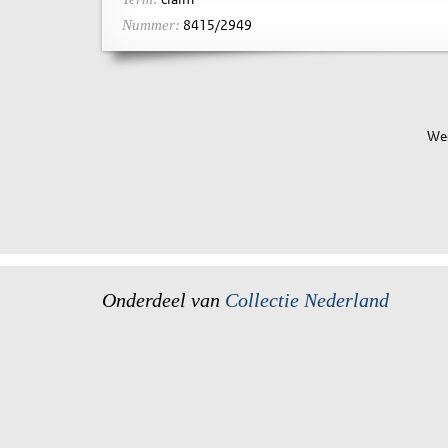
8415/2949
Nummer:
Wee
Onderdeel van
Collectie Nederland