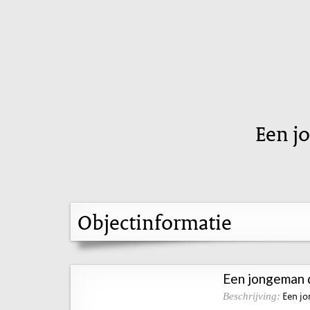
Een j
Objectinformatie
Een jongeman 
Een jo
Beschrijving: