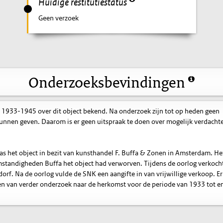
Huidige restitutiestatus
Geen verzoek
Onderzoeksbevindingen
 1933-1945 over dit object bekend. Na onderzoek zijn tot op heden geen
nnen geven. Daarom is er geen uitspraak te doen over mogelijk verdacht
was het object in bezit van kunsthandel F. Buffa & Zonen in Amsterdam. Het
standigheden Buffa het object had verworven. Tijdens de oorlog verkoch
orf. Na de oorlog vulde de SNK een aangifte in van vrijwillige verkoop. Er 
 van verder onderzoek naar de herkomst voor de periode van 1933 tot e