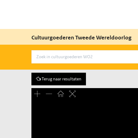
Cultuurgoederen Tweede Wereldoorlog
Terug naar resultaten