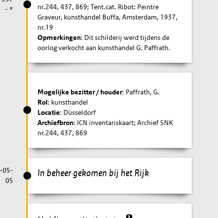
nr.244, 437, 869; Tent.cat. Ribot: Peintre
- *
Graveur, kunsthandel Buffa, Amsterdam, 1937,
nr.19
Opmerkingen
: Dit schilderij werd tijdens de
oorlog verkocht aan kunsthandel G. Paffrath.
Mogelijke bezitter / houder
: Paffrath, G.
Rol
: kunsthandel
Locatie
: Düsseldorf
Archiefbron
: ICN inventariskaart; Archief SNK
nr.244, 437, 869
-05-
In beheer gekomen bij het Rijk
05