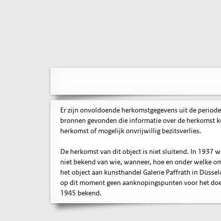
Er zijn onvoldoende herkomstgegevens uit de periode
bronnen gevonden die informatie over de herkomst ku
herkomst of mogelijk onvrijwillig bezitsverlies.
De herkomst van dit object is niet sluitend. In 1937 
niet bekend van wie, wanneer, hoe en onder welke om
het object aan kunsthandel Galerie Paffrath in Düsseld
op dit moment geen aanknopingspunten voor het doen
1945 bekend.