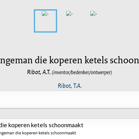
ongeman die koperen ketels schoo
Ribot, A.T.
(inventor/bedenker/ontwerper)
Ribot, T.A.
die koperen ketels schoonmaakt
ngeman die koperen ketels schoonmaakt