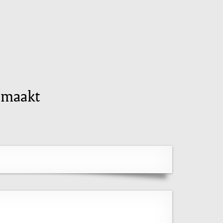
nmaakt