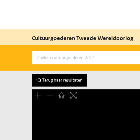
Cultuurgoederen Tweede Wereldoorlog
Terug naar resultaten