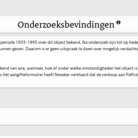
Onderzoeksbevindingen
 periode 1933-1945 over dit object bekend. Na onderzoek zijn tot op hed
nnen geven. Daarom is er geen uitspraak te doen over mogelijk verdacht
bekend van wie, wanneer, hoe of onder welke omstandigheden het object is
et aangifteformulier heeft Neseker verklaard dat de verkoop aan Paffrat