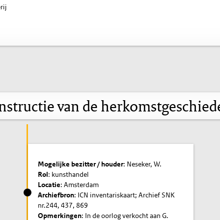
rij
nstructie van de herkomstgeschied
Mogelijke bezitter / houder
: Neseker, W.
Rol
: kunsthandel
Locatie
: Amsterdam
Archiefbron
: ICN inventariskaart; Archief SNK
nr.244, 437, 869
Opmerkingen
: In de oorlog verkocht aan G.