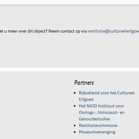
t u meer over dit object? Neem contact op via
restitutie@cultureelerfgoe
Partners
Rijksdienst voor het Cultureel
Erfgoed
Het NIOD Instituut voor
Oorlogs-, Holocaust- en
Genocidestudies
Restitutiecommissie
Museumvereniging