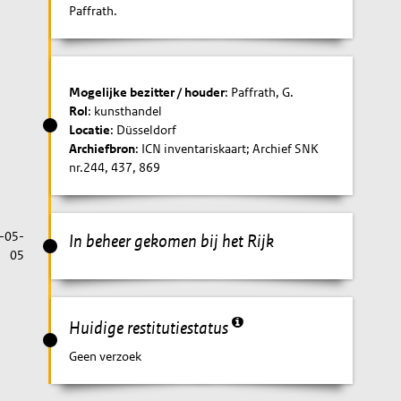
Paffrath.
Mogelijke bezitter / houder
: Paffrath, G.
Rol
: kunsthandel
Locatie
: Düsseldorf
Archiefbron
: ICN inventariskaart; Archief SNK
nr.244, 437, 869
-05-
In beheer gekomen bij het Rijk
05
Huidige restitutiestatus
Geen verzoek