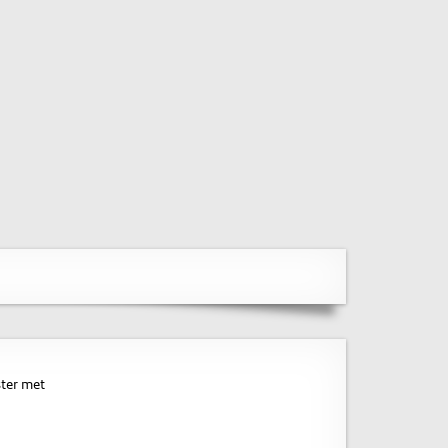
ter met