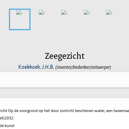
Zeegezicht
Koekkoek, J.H.B.
(inventor/bedenker/ontwerper)
icht Op de voorgrond op het door zonlicht beschenen water, een tweemas
NK2032
de kunst