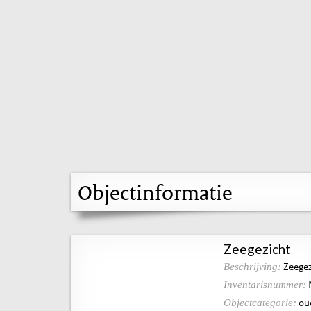
Objectinformatie
Zeegezicht
Zeegez
Beschrijving:
Inventarisnummer:
ou
Objectcategorie: