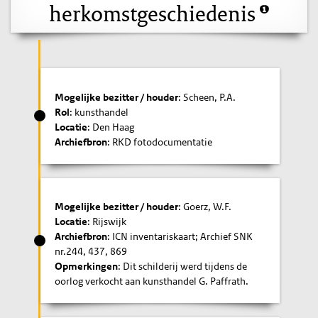
herkomstgeschiedenis
Mogelijke bezitter / houder
: Scheen, P.A.
Rol
: kunsthandel
Locatie
: Den Haag
Archiefbron
: RKD fotodocumentatie
Mogelijke bezitter / houder
: Goerz, W.F.
Locatie
: Rijswijk
Archiefbron
: ICN inventariskaart; Archief SNK
nr.244, 437, 869
Opmerkingen
: Dit schilderij werd tijdens de
oorlog verkocht aan kunsthandel G. Paffrath.