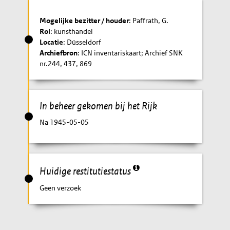
Mogelijke bezitter / houder
: Paffrath, G.
Rol
: kunsthandel
Locatie
: Düsseldorf
Archiefbron
: ICN inventariskaart; Archief SNK
nr.244, 437, 869
In beheer gekomen bij het Rijk
Na 1945-05-05
Huidige restitutiestatus
Geen verzoek