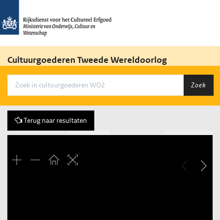
Cultuurgoederen Tweede Wereldoorlog
Zoek
Terug naar resultaten
Vorige
211 of 1648
Volgende