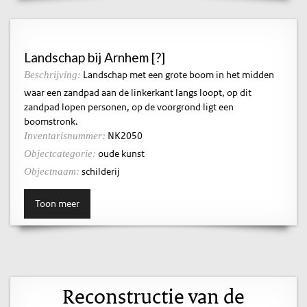
Landschap bij Arnhem [?]
Landschap met een grote boom in het midden
Beschrijving:
waar een zandpad aan de linkerkant langs loopt, op dit
zandpad lopen personen, op de voorgrond ligt een
boomstronk.
NK2050
Inventarisnummer:
oude kunst
Objectcategorie:
schilderij
Objectnaam:
Toon meer
Reconstructie van de