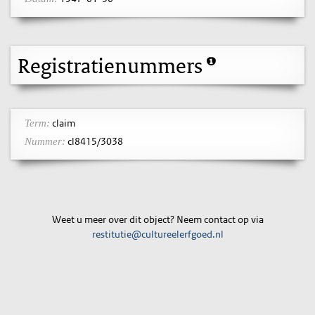
Registratienummers
claim
Term:
cl8415/3038
Nummer:
Weet u meer over dit object? Neem contact op via
restitutie@cultureelerfgoed.nl