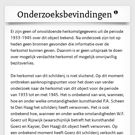
Onderzoeksbevindingen
Er zijn geen of onvoldoende herkomstgegevens uit de periode
1933-1945 over dit object bekend. Na onderzoek zijn tot op
heden geen bronnen gevonden die informatie over de
herkomst kunnen geven. Daarom is er geen uitspraak te doen
over mogelijk verdachte herkomst of mogelijk onvrijwillig
bezitsverlies.
De herkomst van dit schilderij is niet sluitend. Op dit moment
ontbreken aanknopingspunten voor het doen van verder
onderzoek naar de herkomst van dit object voor de periode
van 1933 tot en met 1945. Het is onbekend van wie, wanneer,
hoe en onder welke omstandigheden kunsthandel P.A. Scheen
te Den Haag het schilderij heeft verworven. Het is ook
onbekend hoe, wanneer en onder welke omstandigheden W.F.
Goerz uit Rijswijk (waarschijnlijk betreft het kunsthandel
Goerz en Kayser, Den Haag) dit object heeft verworven. Op
een onbekend moment heeft Goerz dit schilderij verkocht aan