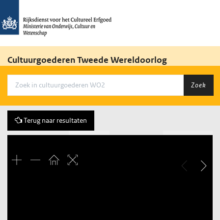
Cultuurgoederen Tweede Wereldoorlog
Zoek
Terug naar resultaten
Vorige
245 of 1943
Volgende