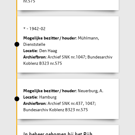
nr.575
* -
1942-02
Mogelijke bezitter / houder
: Mühlmann,
Dienststelle
Locatie
: Den Haag
Archiefbron
: Archief SNK nr.1047; Bundesarchiv
Koblenz B323 nr.575
Mogelijke bezitter / houder
: Neuerburg, A.
Locatie
: Hamburg
Archiefbron
: Archief SNK nr.437, 1047;
Bundesarchiv Koblenz B323 nr.575
In beheer gekomen bij het Rijk