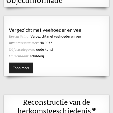
Objectinformatie
Vergezicht met veehoeder en vee
Vergezicht met veehoeder en vee
Beschrijving:
NK2073
Inventarisnummer:
oude kunst
Objectcategorie:
schilderij
Objectnaam:
Toon meer
Reconstructie van de
herkomstgeschiedenis