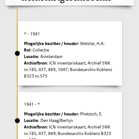
* -
1941
Mogelijke bezitter / houder
: Wetzlar, H.A.
Rol
: Collectie
Locatie
: Amsterdam
Archiefbron
: ICN inventariskaart; Archief SNK
nr.185, 437, 869, 1047; Bundesarchiv Koblenz
B323 nr.575
1941
- *
Mogelijke bezitter / houder
: Plietzsch, E.
Locatie
: Den Haag/Berlijn
Archiefbron
: ICN inventariskaart; Archief SNK
nr.185, 437, 869; Bundesarchiv Koblenz B323