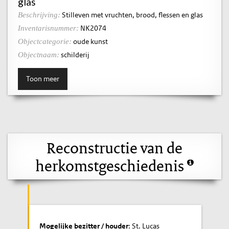
glas
Stilleven met vruchten, brood, flessen en glas
Beschrijving:
NK2074
Inventarisnummer:
oude kunst
Objectcategorie:
schilderij
Objectnaam:
Toon meer
Reconstructie van de
herkomstgeschiedenis
Mogelijke bezitter / houder
: St. Lucas