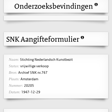
Onderzoeksbevindingen
SNK Aangifteformulier
Stichting Nederlandsch Kunstbezit
Naam:
vrijwillige verkoop
Status:
Archief SNK nr.767
Bron:
Amsterdam
Plaats:
20205
Nummer:
1947-12-29
Datum: