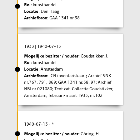
Rol
: kunsthandel
Locatie
: Den Haag
Archiefbron
: GAA 1341 nr.38
1933
|
1940-07-13
Mogelijke bezitter / houder
: Goudstikker, J.
Rol
: kunsthandel
Locatie
: Amsterdam
Archiefbron
: ICN inventariskaart; Archief SNK
nr.767, 791, 869; GAA 1341 nr.38, 97; Archief
NBI nr.021080; Tent.cat. Collectie Goudstikker,
Amsterdam, februari-maart 1933, nr.102
1940-07-13
- *
Mogelijke bezitter / houder
: Göring, H.