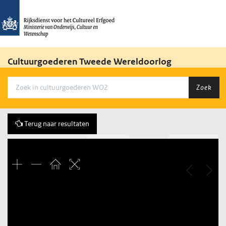
Cultuurgoederen Tweede Wereldoorlog
Zoek
Terug naar resultaten
Vorige
4 of 15
Volgende