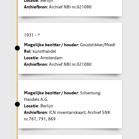
Locatie
: Berlijn
Archiefbron
: Archief NBI nr.021080
1931
- *
Mogelijke bezitter / houder
: Goudstikker/Miedl
Rol
: kunsthandel
Locatie
: Amsterdam
Archiefbron
: Archief NBI nr.021080
Mogelijke bezitter / houder
: Schantung
Handels A.G.
Locatie
: Berlijn
Archiefbron
: ICN inventariskaart; Archief SNK
nr.767, 791, 869