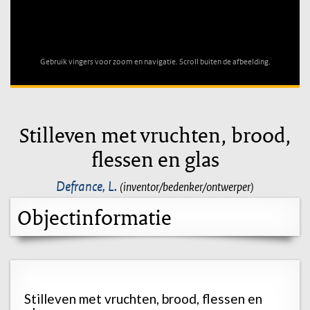
Unable to open [object Object]: HTTP 0 attempting to load
TileSource
Gebruik vingers voor zoom en navigatie. Scroll buiten de afbeelding.
Stilleven met vruchten, brood,
flessen en glas
Defrance, L.
(inventor/bedenker/ontwerper)
Objectinformatie
Stilleven met vruchten, brood, flessen en