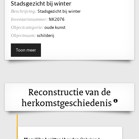
Stadsgezicht bij winter
Stadsgezicht bij winter
Beschrijving:
NK2076
Inventarisnummer:
oude kunst
Objectcategorie:
schilderij
Objectnaam:
Toon meer
Reconstructie van de
herkomstgeschiedenis