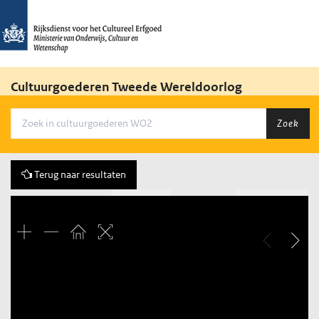
Cultuurgoederen Tweede Wereldoorlog
Zoek
Terug naar resultaten
Vorige
58 of 116
Volgende