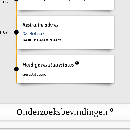
05
Restitutie advies
1-07
Goudstikker
Besluit
: Gerestitueerd
Huidige restitutiestatus
Gerestitueerd
Onderzoeksbevindingen