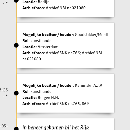
Locatie
: Berlijn
- *
Archiefbron
: Archief NBI nr.021080
Mogelijke bezitter / houder
: Goudstikker/Miedl
Rol
: kunsthandel
Locatie
: Amsterdam
Archiefbron
: Archief SNK nr.766; Archief NBI
nr.021080
Mogelijke bezitter / houder
: Kaminski, A.J.A.
3-23
Rol
: kunsthandel
- *
Locatie
: Bergen N.H.
Archiefbron
: Archief SNK nr.766, 869
-05-
In beheer gekomen bij het Rijk