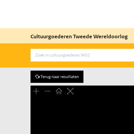
Cultuurgoederen Tweede Wereldoorlog
Terug naar resultaten