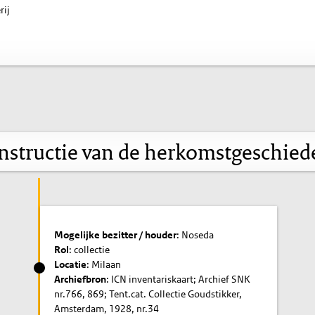
rij
nstructie van de herkomstgeschied
Mogelijke bezitter / houder
: Noseda
Rol
: collectie
Locatie
: Milaan
Archiefbron
: ICN inventariskaart; Archief SNK
nr.766, 869; Tent.cat. Collectie Goudstikker,
Amsterdam, 1928, nr.34