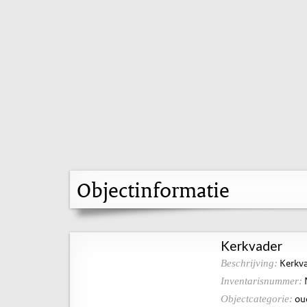
Objectinformatie
Kerkvader
Kerkv
Beschrijving:
Inventarisnummer:
ou
Objectcategorie: