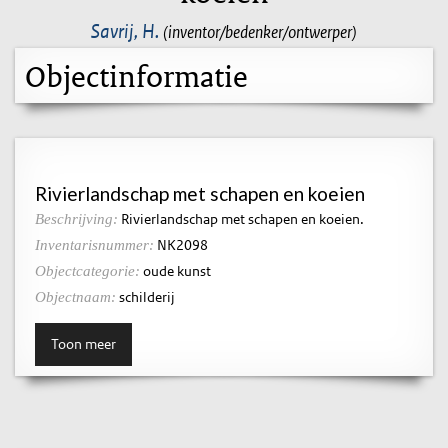
Savrij, H.
(inventor/bedenker/ontwerper)
Objectinformatie
Rivierlandschap met schapen en koeien
Rivierlandschap met schapen en koeien.
Beschrijving:
NK2098
Inventarisnummer:
oude kunst
Objectcategorie:
schilderij
Objectnaam:
Toon meer