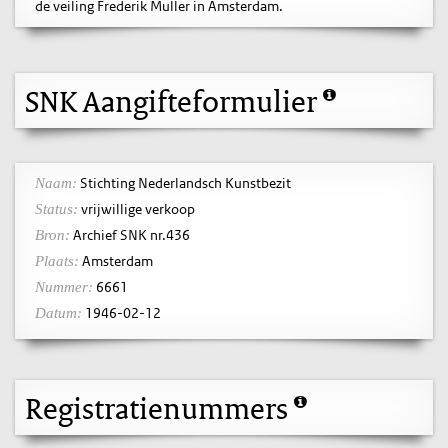
de veiling Frederik Muller in Amsterdam.
SNK Aangifteformulier
Stichting Nederlandsch Kunstbezit
Naam:
vrijwillige verkoop
Status:
Archief SNK nr.436
Bron:
Amsterdam
Plaats:
6661
Nummer:
1946-02-12
Datum:
Registratienummers