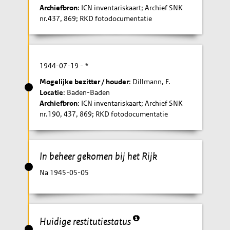
Archiefbron
: ICN inventariskaart; Archief SNK
nr.437, 869; RKD fotodocumentatie
1944-07-19
- *
Mogelijke bezitter / houder
: Dillmann, F.
Locatie
: Baden-Baden
Archiefbron
: ICN inventariskaart; Archief SNK
nr.190, 437, 869; RKD fotodocumentatie
In beheer gekomen bij het Rijk
Na 1945-05-05
Huidige restitutiestatus