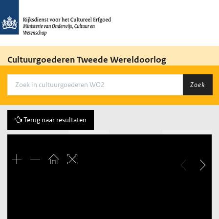
Cultuurgoederen Tweede Wereldoorlog
Zoek
Terug naar resultaten
Vorige
385 of 3684
Volgende