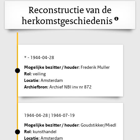
Reconstructie van de
herkomstgeschiedenis
* -
1944-04-28
Mogelijke bezitter / houder
: Frederik Muller
Rol
: veiling
Locatie
: Amsterdam
Archiefbron
: Archief NBI inv nr 872
1944-04-28
|
1944-07-19
Mogelijke bezitter / houder
: Goudstikker/Miedl
Rol
: kunsthandel
Locatie
: Amsterdam